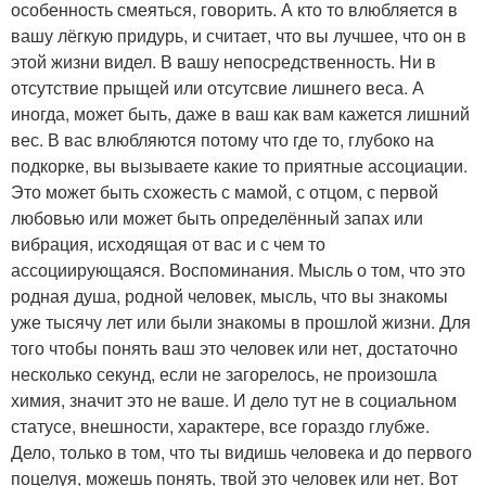
особенность смеяться, говорить. А кто то влюбляется в
вашу лёгкую придурь, и считает, что вы лучшее, что он в
этой жизни видел. В вашу непосредственность. Ни в
отсутствие прыщей или отсутсвие лишнего веса. А
иногда, может быть, даже в ваш как вам кажется лишний
вес. В вас влюбляются потому что где то, глубоко на
подкорке, вы вызываете какие то приятные ассоциации.
Это может быть схожесть с мамой, с отцом, с первой
любовью или может быть определённый запах или
вибрация, исходящая от вас и с чем то
ассоциирующаяся. Воспоминания. Мысль о том, что это
родная душа, родной человек, мысль, что вы знакомы
уже тысячу лет или были знакомы в прошлой жизни. Для
того чтобы понять ваш это человек или нет, достаточно
несколько секунд, если не загорелось, не произошла
химия, значит это не ваше. И дело тут не в социальном
статусе, внешности, характере, все гораздо глубже.
Дело, только в том, что ты видишь человека и до первого
поцелуя, можешь понять, твой это человек или нет. Вот