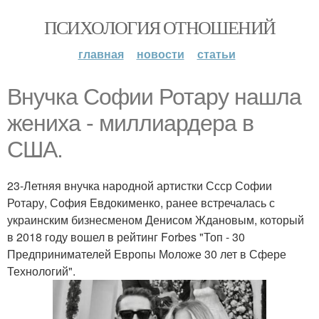
ПСИХОЛОГИЯ ОТНОШЕНИЙ
главная
новости
статьи
Внучка Софии Ротару нашла
жениха - миллиардера в
США.
23-Летняя внучка народной артистки Ссср Софии
Ротару, София Евдокименко, ранее встречалась с
украинским бизнесменом Денисом Ждановым, который
в 2018 году вошел в рейтинг Forbes "Топ - 30
Предпринимателей Европы Моложе 30 лет в Сфере
Технологий".