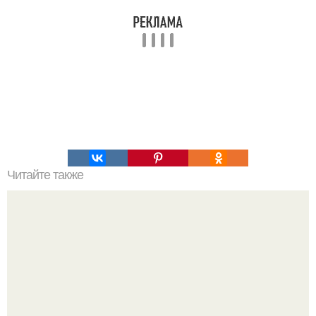
Читайте также
Какие домашние игры можно поиграть вдвоем дома. Во