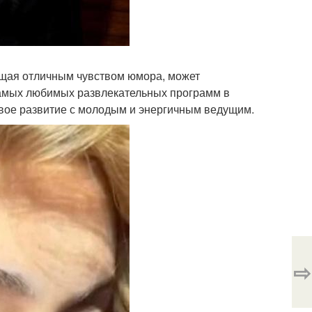
ющая отличным чувством юмора, может
самых любимых развлекательных программ в
новое развитие с молодым и энергичным ведущим.
⇨