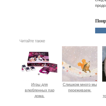
продо
Понр
Читайте также
Игры для
Слишком много мы
влюбленных пар
пеpеживаем.
дома.
т