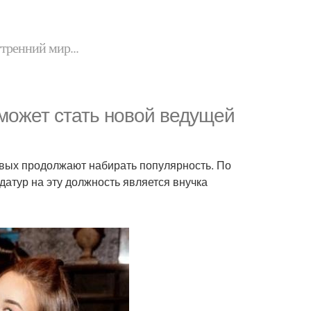
утренний мир...
 может стать новой ведущей
ивых продолжают набирать популярность. По
атур на эту должность является внучка