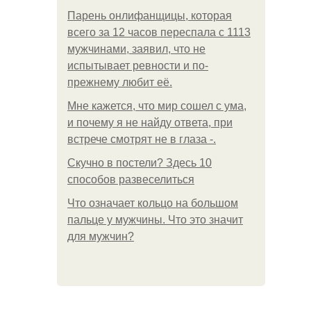
Парень онлифанщицы, которая
всего за 12 часов переспала с 1113
мужчинами, заявил, что не
испытывает ревности и по-
прежнему любит её.
Мне кажется, что мир сошел с ума,
и почему я не найду ответа, при
встрече смотрят не в глаза -.
Скучно в постели? Здесь 10
способов развеселиться
Что означает кольцо на большом
пальце у мужчины. Что это значит
для мужчин?