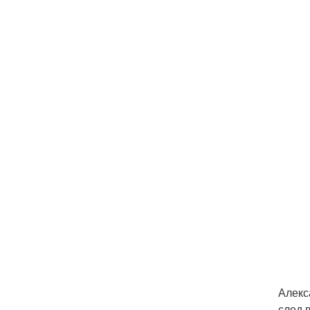
Алекс
след 