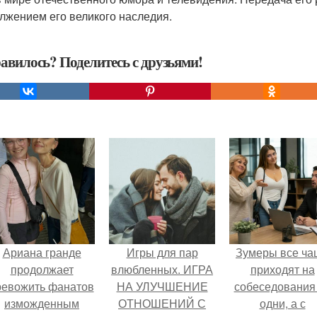
лжением его великого наследия.
авилось? Поделитесь с друзьями!
Ариана гранде
Игры для пар
Зумеры все ча
продолжает
влюбленных. ИГРА
приходят на
ревожить фанатов
НА УЛУЧШЕНИЕ
собеседования
изможденным
ОТНОШЕНИЙ С
одни, а с