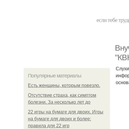
если тебе труд
Вну
"КВ
Слухи
инфор
Популярные материалы
основ
Есть женщины, которым повезло.
Отсутствие страха, как симптом
болезни. За несколько лет до
22 игры на бумаге для двоих. Игры
на бумаге для двоих и более:
правила для 22 игр