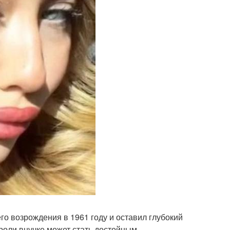
о возрождения в 1961 году и оставил глубокий
роли внучке может стать достойным