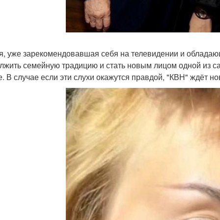
я, уже зарекомендовавшая себя на телевидении и облада
лжить семейную традицию и стать новым лицом одной из 
е. В случае если эти слухи окажутся правдой, "КВН" ждёт 