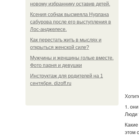
новому избраннику оставив детей.
Ксения собчак высмеяла Нурлана
сабурова после его выступления в
Лос-анджелесе.
Как перестать жить в мыслях и
открыться женской силе?
Мужчины и женщины голые вместе.
Фото парня и девушки
Инструктаж для родителей на 1
сентября. dizoff.ru
Хотит
1. он
Люди 
Какие
этом 