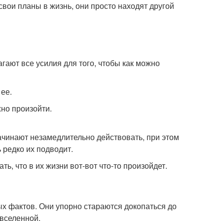
ь свои планы в жизнь, они просто находят другой
гают все усилия для того, чтобы как можно
 ее.
жно произойти.
 начинают незамедлительно действовать, при этом
 редко их подводит.
ь, что в их жизни вот-вот что-то произойдет.
х фактов. Они упорно стараются докопаться до
 вселенной.