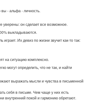
вы - альфа - личность.
ьте уверены: он сделает все возможное.
 100% выкладываются.
играет. Их девиз по жизни звучит как-то так:
рят на ситуацию комплексно.
ко могут определить, что не так, и найти
божают выражать мысли и чувства в письменной
ать себя в письме. Чем чаще у них есть
ни внутренний покой и гармонию обретают.