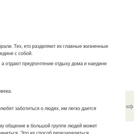
рали. Тех, кто разделяют их главные жизненные
едине с собой.
, а отдают предпочтение отдыху дома и наедине
овека.
⇨
 любят заботиться о людях, им легко дается
ому общение в большой группе людей может
диниться. Это их способ перезарядиться.