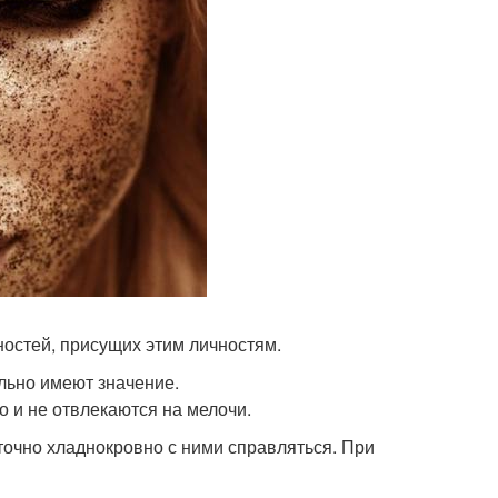
нностей, присущих этим личностям.
льно имеют значение.
о и не отвлекаются на мелочи.
аточно хладнокровно с ними справляться. При