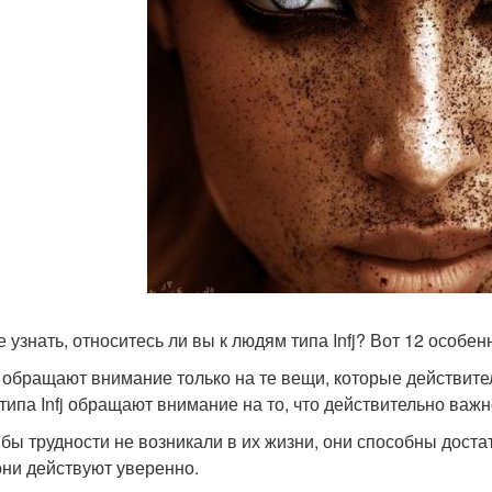
е узнать, относитесь ли вы к людям типа Infj? Вот 12 особе
и обращают внимание только на те вещи, которые действите
типа Infj обращают внимание на то, что действительно важн
 бы трудности не возникали в их жизни, они способны дост
они действуют уверенно.