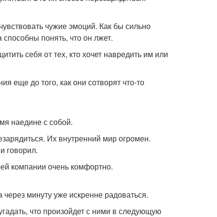
 чувствовать чужие эмоций. Как бы сильно
 способны понять, что он лжет.
итить себя от тех, кто хочет навредить им или
ия еще до того, как они сотворят что-то
мя наедине с собой.
езарядиться. Их внутренний мир огромен.
и говорил.
воей компании очень комфортно.
 а через минуту уже искренне радоваться.
угадать, что произойдет с ними в следующую