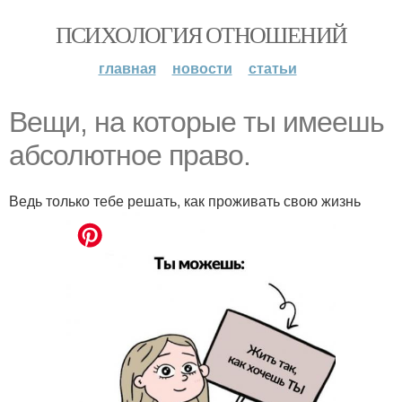
ПСИХОЛОГИЯ ОТНОШЕНИЙ
главная
новости
статьи
Вещи, на которые ты имеешь
абсолютное право.
Ведь только тебе решать, как проживать свою жизнь