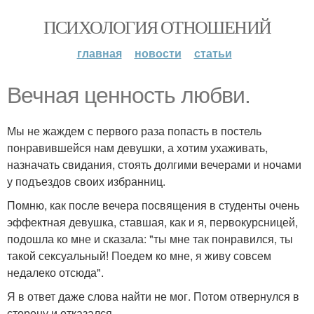
ПСИХОЛОГИЯ ОТНОШЕНИЙ
главная
новости
статьи
Вечная ценность любви.
Мы не жаждем с первого раза попасть в постель
понравившейся нам девушки, а хотим ухаживать,
назначать свидания, стоять долгими вечерами и ночами
у подъездов своих избранниц.
Помню, как после вечера посвящения в студенты очень
эффектная девушка, ставшая, как и я, первокурсницей,
подошла ко мне и сказала: "ты мне так понравился, ты
такой сексуальный! Поедем ко мне, я живу совсем
недалеко отсюда".
Я в ответ даже слова найти не мог. Потом отвернулся в
сторону и отказался ….