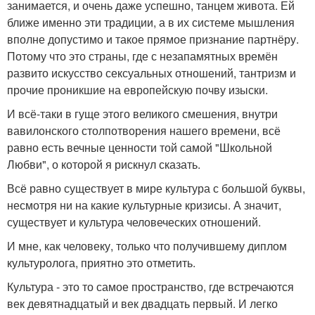
занимается, и очень даже успешно, танцем живота. Ей
ближе именно эти традиции, а в их системе мышления
вполне допустимо и такое прямое признание партнёру.
Потому что это страны, где с незапамятных времён
развито искусство сексуальных отношений, тантризм и
прочие проникшие на европейскую почву изыски.
И всё-таки в гуще этого великого смешения, внутри
вавилонского столпотворения нашего времени, всё
равно есть вечные ценности той самой "Школьной
Любви", о которой я рискнул сказать.
Всё равно существует в мире культура с большой буквы,
несмотря ни на какие культурные кризисы. А значит,
существует и культура человеческих отношений.
И мне, как человеку, только что получившему диплом
культуролога, приятно это отметить.
Культура - это то самое пространство, где встречаются
век девятнадцатый и век двадцать первый. И легко