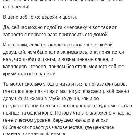
отношений!
В цене всё те же вздохи и цветы.
Да, сейчас можно подойти к человеку и вот так вот
запросто с первого раза пригласить его домой.
И всё-таки, если поговорить откровенно с любой
девушкой, чем бы она ни занималась, она признается
вам, что любит и цветы, и возвышенные слова, и
кавалеров - героев, причём без столь модного сейчас
криминального налёта!
Тв может сколько угодно изгаляться в показе фильмов,
где сплошное пах - пах и мат из уст красавиц, всё равно
девушка из жизни в глубине души, как и её
предшественница из века позапрошлого, будет мечтать о
принце на белом коне. Потому что это заложено у нас на
генетическом уровне, берущем начало в эпохи
библейских праотцов человечества, где ценилась
чистота и сердечный порыв.