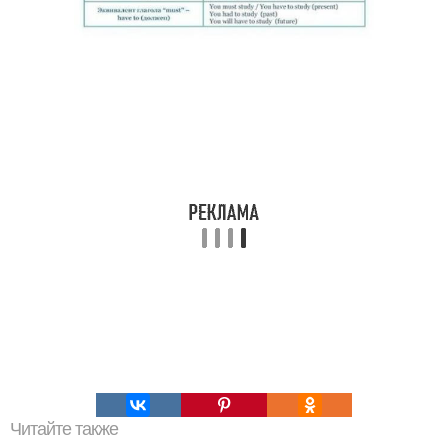
Читайте также