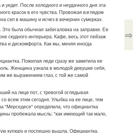
и уедет. После холодного и неудачного дня эта
ого красок в его чувства. Провожая взглядом
на сел в машину и исчез в вечерних сумерках.
 Это была обычная забегаловка на заправке. Ее
⇨
не скудного интерьера. Кафе, весь этот пейзаж
ва и дискомфорта. Как мы, меняя иногда
циантка. Пожилая леди сразу же заметила ее
 боль. Женщина узнала в молодой девушке себя,
им же выражением глаз, с той же самой
ший на лице пот, с тревогой оглядывая
 со всем этим сегодня. Улыбка на ее лице, тем
на "Мерседесе" определила, что официантка
ины пробежала мысль: "как имеющий так мало,
вую купюру и поспешно вышла. Официантка,