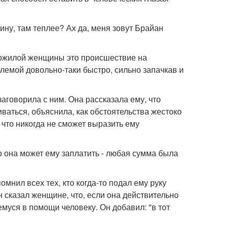
ину, там теплее? Ах да, меня зовут Брайан
пожилой женщины это происшествие на
лемой довольно-таки быстро, сильно запачкав и
заговорила с ним. Она рассказала ему, что
иваться, объяснила, как обстоятельства жестоко
что никогда не сможет выразить ему
о она может ему заплатить - любая сумма была
омнил всех тех, кто когда-то подал ему руку
 сказал женщине, что, если она действительно
муся в помощи человеку. Он добавил: "в тот