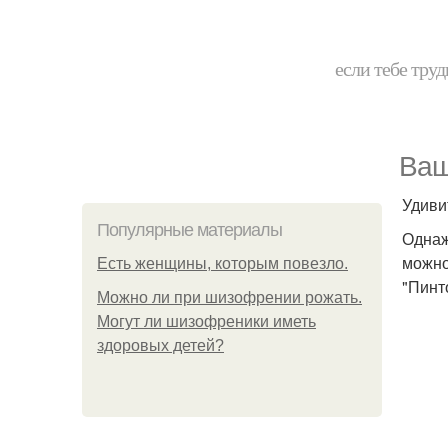
если тебе труд
Ваш
Удиви
Популярные материалы
Однаж
можно
Есть женщины, которым повезло.
"Пинт
Можно ли при шизофрении рожать.
Могут ли шизофреники иметь
здоровых детей?