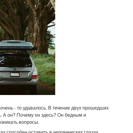
очень - то удавалось. В течение двух прошедших
. А он? Почему он здесь? Он бедным и
озникать вопросы.
ах способен оставить в человеческих глазах