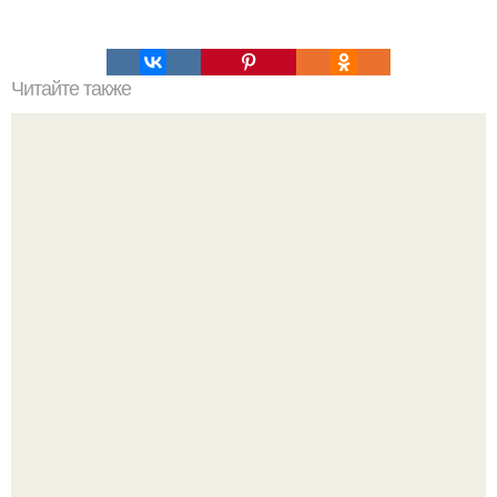
Читайте также
Игры для влюбленных пар дома.