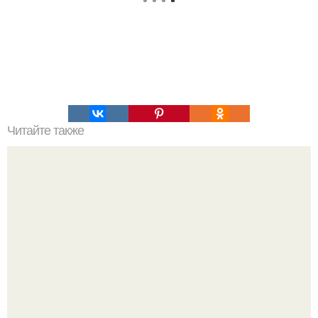
Читайте также
Мудрые советы на все случаи жизни.