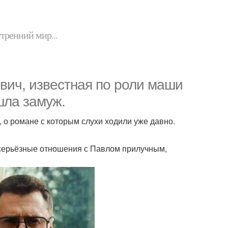
утренний мир...
вич, известная по роли маши
шла замуж.
 о романе с которым слухи ходили уже давно.
и серьёзные отношения с Павлом прилучным,