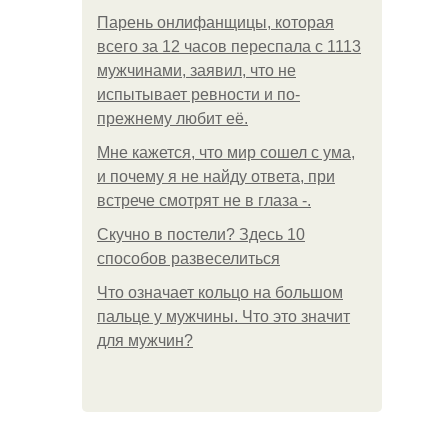
Парень онлифанщицы, которая
всего за 12 часов переспала с 1113
мужчинами, заявил, что не
испытывает ревности и по-
прежнему любит её.
Мне кажется, что мир сошел с ума,
и почему я не найду ответа, при
встрече смотрят не в глаза -.
Скучно в постели? Здесь 10
способов развеселиться
Что означает кольцо на большом
пальце у мужчины. Что это значит
для мужчин?