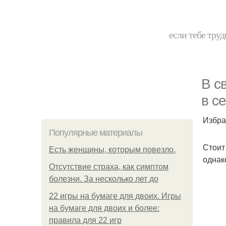
если тебе труд
В с
в с
Избра
Популярные материалы
Стоит
Есть женщины, которым повезло.
однак
Отсутствие страха, как симптом
болезни. За несколько лет до
22 игры на бумаге для двоих. Игры
на бумаге для двоих и более:
правила для 22 игр