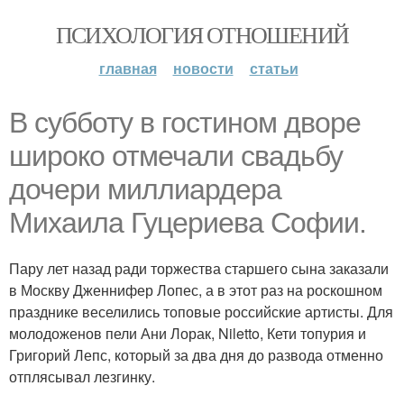
ПСИХОЛОГИЯ ОТНОШЕНИЙ
главная
новости
статьи
В субботу в гостином дворе
широко отмечали свадьбу
дочери миллиардера
Михаила Гуцериева Софии.
Пару лет назад ради торжества старшего сына заказали
в Москву Дженнифер Лопес, а в этот раз на роскошном
празднике веселились топовые российские артисты. Для
молодоженов пели Ани Лорак, Niletto, Кети топурия и
Григорий Лепс, который за два дня до развода отменно
отплясывал лезгинку.