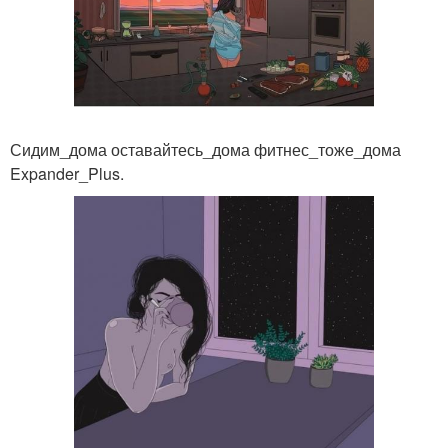
Сидим_дома оставайтесь_дома фитнес_тоже_дома
Expander_Plus.