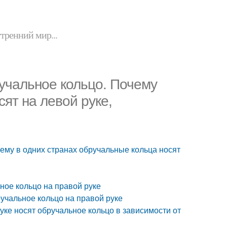
утренний мир...
ручальное кольцо. Почему
ят на левой руке,
чему в одних странах обручальные кольца носят
ное кольцо на правой руке
ручальное кольцо на правой руке
руке носят обручальное кольцо в зависимости от