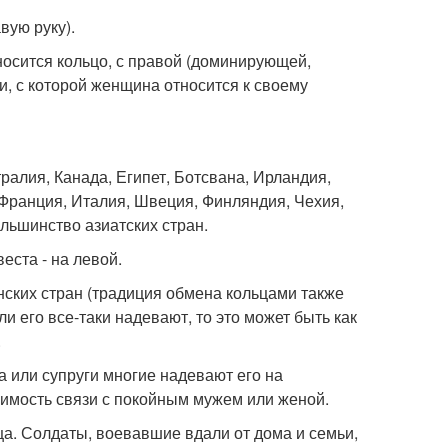
вую руку).
 носится кольцо, с правой (доминирующей,
и, с которой женщина относится к своему
ралия, Канада, Египет, Ботсвана, Ирландия,
Франция, Италия, Швеция, Финляндия, Чехия,
льшинство азиатских стран.
еста - на левой.
ских стран (традиция обмена кольцами также
и его все-таки надевают, то это может быть как
.
га или супруги многие надевают его на
имость связи с покойным мужем или женой.
а. Солдаты, воевавшие вдали от дома и семьи,