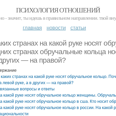
ПСИХОЛОГИЯ ОТНОШЕНИЙ
но - значит, ты идешь в правильном направлении. твой вн
главная
новости
статьи
аких странах на какой руке носят об
дних странах обручальные кольца нос
 других — на правой?
ержание
 каких странах на какой руке носят обручальное кольцо. По
а левой руке, а в других — на правой?
вязанные вопросы и ответы
а какой руке носят обручальное кольцо женщины. Обручаль
а какой руке носят обручальное кольцо в сша. Кто носит об
а какой руке носят обручальное кольцо в россии. На какой 
ациональности