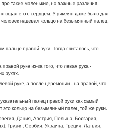
ть про такие маленькие, но важные различия.
няющая его с сердцем. У римлян даже было для
ли человек надевал кольцо на безымянный палец,
м пальце правой руки. Тогда считалось, что
правой руке из-за того, что левая рука -
х руках.
вой руке, а после церемонии - на правой, что
 указательный палец правой руки как самый
 это кольцо на безымянный палец той же руки.
рвегия, Дания, Австрия, Польша, Болгария,
), Грузия, Сербия, Украина, Греция, Латвия,