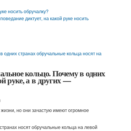
руке носить обручалку?
поведание диктует, на какой руке носить
 в одних странах обручальные кольца носят на
чальное кольцо. Почему в одних
й руке, а в других —
u
 жизни, но они зачастую имеют огромное
 странах носят обручальные кольца на левой