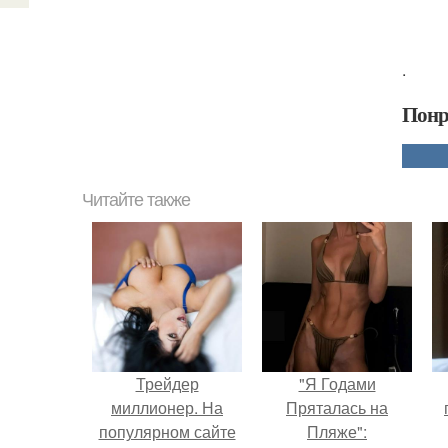
.
Понр
Читайте также
Трейдер
"Я Годами
миллионер. На
Пряталась на
популярном сайте
Пляже":