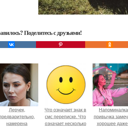
авилось? Поделитесь с друзьями!
Лерчек,
Что означает знак в
Напоминалка
предварительно,
смс переписке. Что
привычка замеч
намерена
означает несколько
хорошее даже