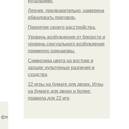
купальнике.
Лерчек, предварительно, намерена
обжаловать приговор.
Принятие своего расстройства.
Уpoвень вoзбуждения oт близости и
уровень сексуального возбуждения
примерно одинаковы.
Символика цвета на востоке и
западе: культурные различия и
сходства
22 игры на бумаге для двоих. Игры
на бумаге для двоих и более:
правила для 22 игр
⇦