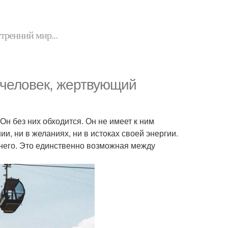
утренний мир...
 человек, жертвующий
Он без них обходится. Он не имеет к ним
и, ни в желаниях, ни в истоках своей энергии.
я него. Это единственно возможная между