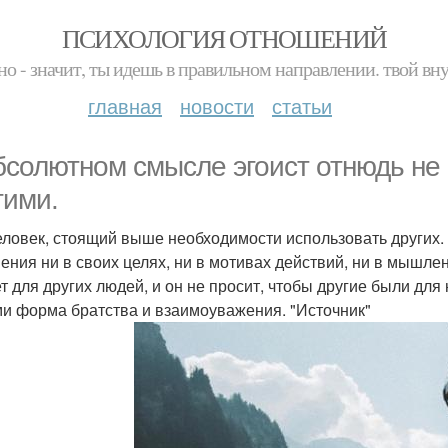
ПСИХОЛОГИЯ ОТНОШЕНИЙ
но - значит, ты идешь в правильном направлении. твой вн
главная
новости
статьи
бсолютном смысле эгоист отнюдь не
гими.
еловек, стоящий выше необходимости использовать других. 
ения ни в своих целях, ни в мотивах действий, ни в мышлени
ет для других людей, и он не просит, чтобы другие были дл
и форма братства и взаимоуважения. "Источник"