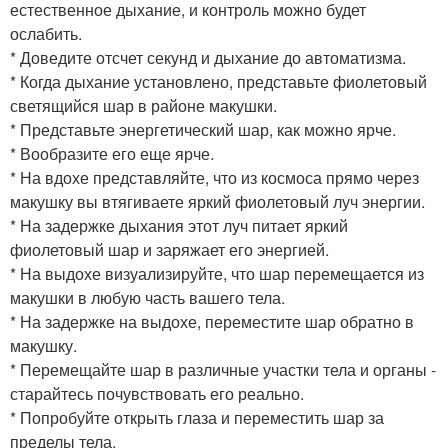
естественное дыхание, и контроль можно будет
ослабить.
* Доведите отсчет секунд и дыхание до автоматизма.
* Когда дыхание установлено, представьте фиолетовый
светящийся шар в районе макушки.
* Представьте энергетический шар, как можно ярче.
* Вообразите его еще ярче.
* На вдохе представляйте, что из космоса прямо через
макушку вы втягиваете яркий фиолетовый луч энергии.
* На задержке дыхания этот луч питает яркий
фиолетовый шар и заряжает его энергией.
* На выдохе визуализируйте, что шар перемещается из
макушки в любую часть вашего тела.
* На задержке на выдохе, переместите шар обратно в
макушку.
* Перемещайте шар в различные участки тела и органы -
старайтесь почувствовать его реально.
* Попробуйте открыть глаза и переместить шар за
пределы тела.