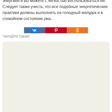
энергией и вы можете с легкостью воспользоваться ей.
Следует также учесть, что все подобные энергетические
практики должны выполнять на голодный желудок и в
спокойном состоянии ума.
Читайте также
15-Минутная шавасана сделает сделает вас более
жизнерадостным.