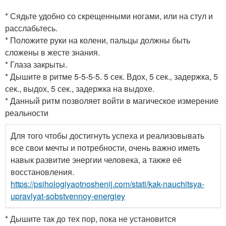
* Сядьте удобно со скрещенными ногами, или на стул и
расслабьтесь.
* Положите руки на колени, пальцы должны быть
сложены в жесте знания.
* Глаза закрыты.
* Дышите в ритме 5-5-5-5. 5 сек. Вдох, 5 сек., задержка, 5
сек., выдох, 5 сек., задержка на выдохе.
* Данный ритм позволяет войти в магическое измерение
реальности
Для того чтобы достигнуть успеха и реализовывать
все свои мечты и потребности, очень важно иметь
навык развитие энергии человека, а также её
восстановления.
https://psihologiyaotnoshenij.com/stati/kak-nauchitsya-
upravlyat-sobstvennoy-energiey
* Дышите так до тех пор, пока не установится