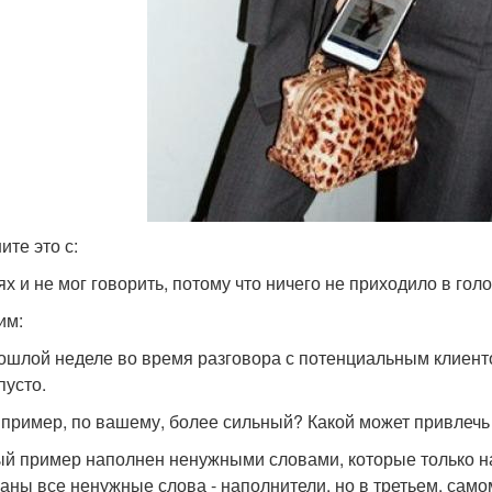
ите это с:
ях и не мог говорить, потому что ничего не приходило в голо
им:
ошлой неделе во время разговора с потенциальным клиентом
пусто.
 пример, по вашему, более сильный? Какой может привлеч
й пример наполнен ненужными словами, которые только на
аны все ненужные слова - наполнители, но в третьем, сам