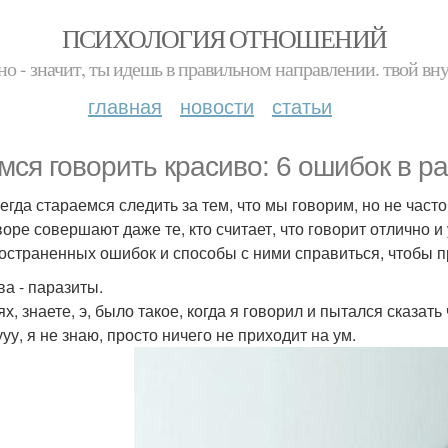
ПСИХОЛОГИЯ ОТНОШЕНИЙ
но - значит, ты идешь в правильном направлении. твой вн
главная
новости
статьи
мся говорить красиво: 6 ошибок в ра
егда стараемся следить за тем, что мы говорим, но не част
воре совершают даже те, кто считает, что говорит отлично 
остраненных ошибок и способы с ними справиться, чтобы пр
ва - паразиты.
х, знаете, э, было такое, когда я говорил и пытался сказать 
ууу, я не знаю, просто ничего не приходит на ум.