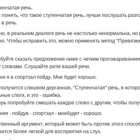
пенчатая речь.
 понять, что такое ступенчатая речь, лучше послушать раз
 в речь.
но, в реальном диалоге речь не настолько ненормальна, но
но. Чтобы исправить это, можно применять метод "Привязки
буйте сказать предложение ниже с четким проговаривание
 словами. Слушайте ритм вашей речи.
ня я в спортзал пойду. Мне будет хорошо.
 получится слишком дерганная, "Ступенчатая" речь, в котор
ные слоги, и это - ошибка.
ерь попробуйте смешать каждое слово с другим, чтобы полу
яя - пойдув - спортзал - мнебудет - хорошо.
твенный аргумент, который может быть против этого способ
вится более легкой для восприятия на слух.