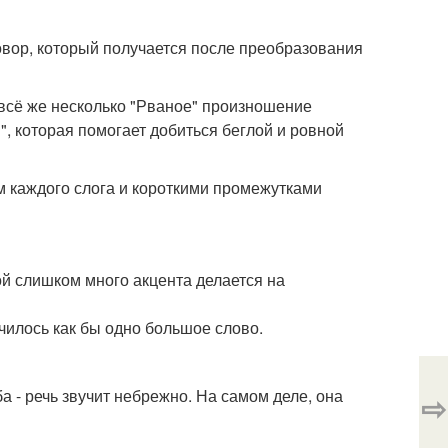
говор, который получается после преобразования
 всё же несколько "Рваное" произношение
", которая помогает добиться беглой и ровной
м каждого слога и короткими промежутками
ой слишком много акцента делается на
чилось как бы одно большое слово.
а - речь звучит небрежно. На самом деле, она
⇨