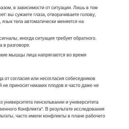
азом, в зависимости от ситуации. Лишь в том
ует: вы сужаете глаза, отворачиваете голову,
 язык тела автоматически меняется на
игналы, иногда ситуация требует обратного.
 в разговоре.
какие мышцы лица напрягаются во время
да от согласия или несогласия собеседников
ый не приносит никаких плодов и часто даже не
з университета пенсильвании и университета
венного Конфликта". В результате исследования
льтаты, часто имели конфликты в плане рабочего