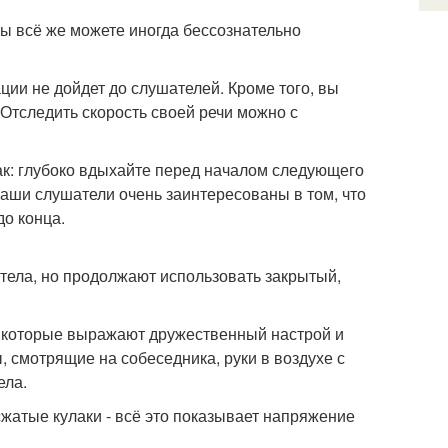
вы всё же можете иногда бессознательно
ии не дойдет до слушателей. Кроме того, вы
. Отследить скорость своей речи можно с
ак: глубоко вдыхайте перед началом следующего
 ваши слушатели очень заинтересованы в том, что
до конца.
тела, но продолжают использовать закрытый,
, которые выражают дружественный настрой и
, смотрящие на собеседника, руки в воздухе с
ела.
сжатые кулаки - всё это показывает напряжение