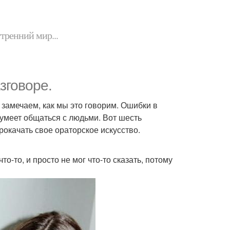
утренний мир...
зговоре.
о замечаем, как мы это говорим. Ошибки в
и умеет общаться с людьми. Вот шесть
окачать свое ораторское искусство.
что-то, и просто не мог что-то сказать, потому