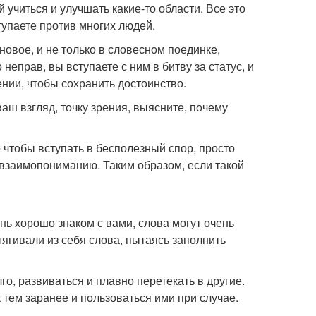
 учиться и улучшать какие-то области. Все это
упаете против многих людей.
о новое, и не только в словесном поединке,
 неправ, вы вступаете с ним в битву за статус, и
нии, чтобы сохранить достоинство.
аш взгляд, точку зрения, выясните, почему
о чтобы вступать в бесполезный спор, просто
к взаимопониманию. Таким образом, если такой
ень хорошо знаком с вами, слова могут очень
тягивали из себя слова, пытаясь заполнить
о, развиваться и плавно перетекать в другие.
 тем заранее и пользоваться ими при случае.