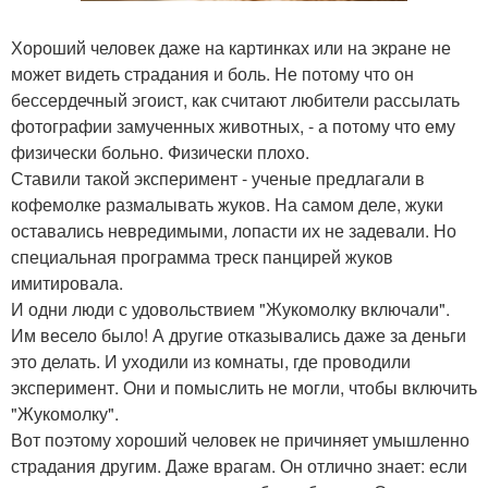
Хороший человек даже на картинках или на экране не
может видеть страдания и боль. Не потому что он
бессердечный эгоист, как считают любители рассылать
фотографии замученных животных, - а потому что ему
физически больно. Физически плохо.
Ставили такой эксперимент - ученые предлагали в
кофемолке размалывать жуков. На самом деле, жуки
оставались невредимыми, лопасти их не задевали. Но
специальная программа треск панцирей жуков
имитировала.
И одни люди с удовольствием "Жукомолку включали".
Им весело было! А другие отказывались даже за деньги
это делать. И уходили из комнаты, где проводили
эксперимент. Они и помыслить не могли, чтобы включить
"Жукомолку".
Вот поэтому хороший человек не причиняет умышленно
страдания другим. Даже врагам. Он отлично знает: если