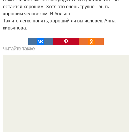
остаётся хорошим. Хотя это очень трудно - быть
хорошим человеком. И больно.
Так что легко понять, хороший ли вы человек. Анна
кирьянова.
Читайте также
Топ 10 лучших игр на Троих дома без компьютера. 20
самых интересных игр для компании