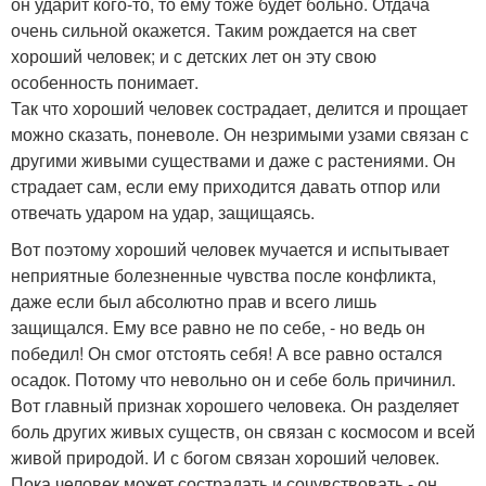
он ударит кого-то, то ему тоже будет больно. Отдача
очень сильной окажется. Таким рождается на свет
хороший человек; и с детских лет он эту свою
особенность понимает.
Так что хороший человек сострадает, делится и прощает
можно сказать, поневоле. Он незримыми узами связан с
другими живыми существами и даже с растениями. Он
страдает сам, если ему приходится давать отпор или
отвечать ударом на удар, защищаясь.
Вот поэтому хороший человек мучается и испытывает
неприятные болезненные чувства после конфликта,
даже если был абсолютно прав и всего лишь
защищался. Ему все равно не по себе, - но ведь он
победил! Он смог отстоять себя! А все равно остался
осадок. Потому что невольно он и себе боль причинил.
Вот главный признак хорошего человека. Он разделяет
боль других живых существ, он связан с космосом и всей
живой природой. И с богом связан хороший человек.
Пока человек может сострадать и сочувствовать - он