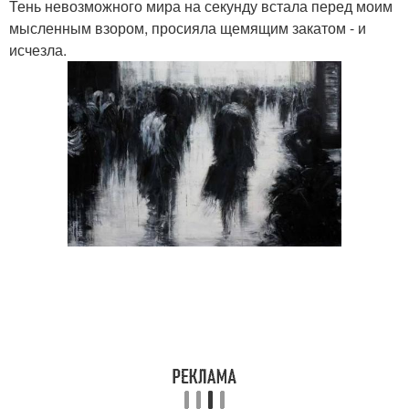
Тень невозможного мира на секунду встала перед моим
мысленным взором, просияла щемящим закатом - и
исчезла.