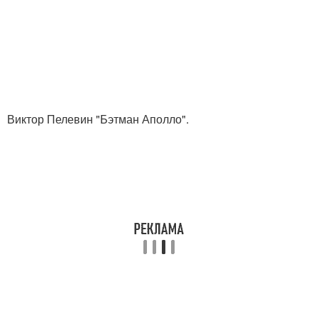
Виктор Пелевин "Бэтман Аполло".