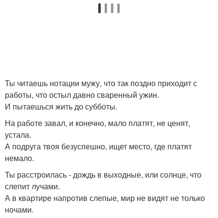
Ты читаешь нотации мужу, что так поздно приходит с
работы, что остыл давно сваренный ужин.
И пытаешься жить до субботы.
На работе завал, и конечно, мало платят, не ценят,
устала.
А подруга твоя безуспешно, ищет место, где платят
немало.
Ты расстроилась - дождь в выходные, или солнце, что
слепит лучами.
А в квартире напротив слепые, мир не видят не только
ночами.