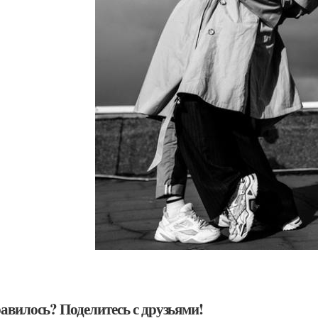
авилось? Поделитесь с друзьями!