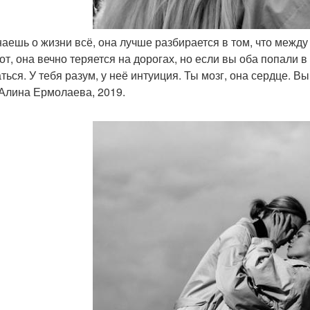
знаешь о жизни всё, она лучше разбирается в том, что межд
от, она вечно теряется на дорогах, но если вы оба попали в 
ться. У тебя разум, у неё интуиция. Ты мозг, она сердце. В
 Алина Ермолаева, 2019.