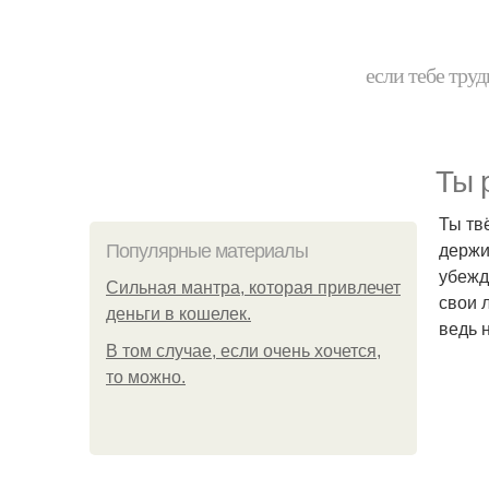
если тебе труд
Ты 
Ты тв
держи
Популярные материалы
убежда
Сильная мантра, которая привлечет
свои л
деньги в кошелек.
ведь 
В том случае, если очень хочется,
то можно.