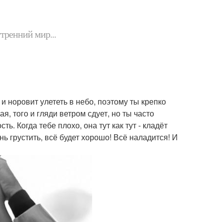
утренний мир...
и норовит улететь в небо, поэтому ты крепко
я, того и гляди ветром сдует, но ты часто
ь. Когда тебе плохо, она тут как тут - кладёт
ань грустить, всё будет хорошо! Всё наладится! И