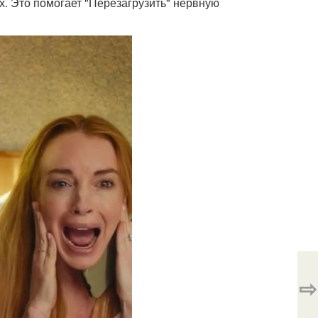
х. Это помогает "Перезагрузить" нервную
⇨