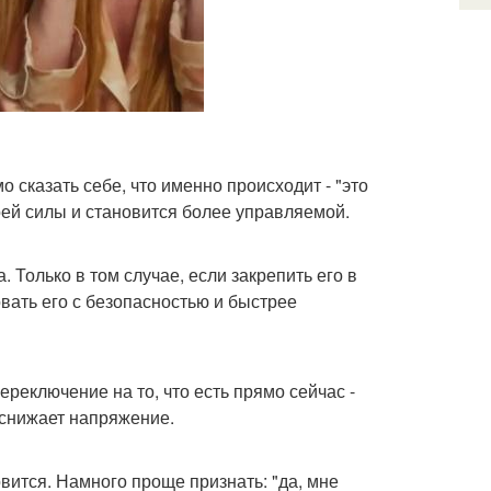
 сказать себе, что именно происходит - "это
воей силы и становится более управляемой.
 Только в том случае, если закрепить его в
овать его с безопасностью и быстрее
переключение на то, что есть прямо сейчас -
 снижает напряжение.
вится. Намного проще признать: "да, мне