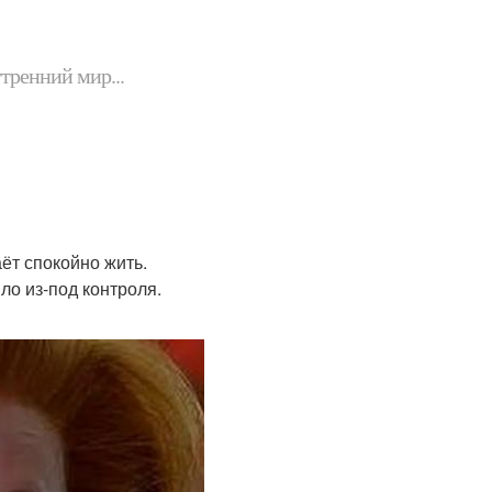
утренний мир...
аёт спокойно жить.
ло из-под контроля.