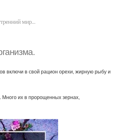
утренний мир...
рганизма.
ов включи в свой рацион орехи, жирную рыбу и
. Много их в пророщенных зернах,