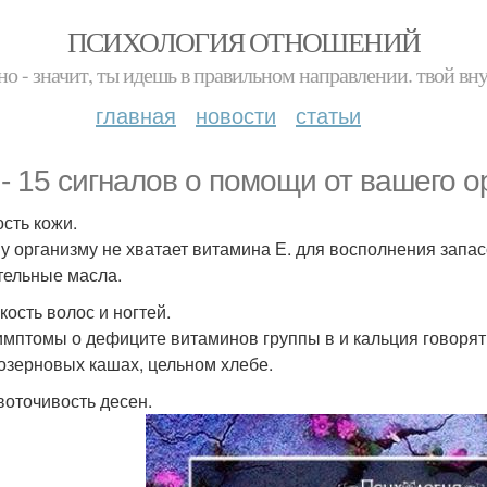
ПСИХОЛОГИЯ ОТНОШЕНИЙ
но - значит, ты идешь в правильном направлении. твой вн
главная
новости
статьи
 - 15 сигналов о помощи от вашего о
ость кожи.
у организму не хватает витамина Е. для восполнения запас
тельные масла.
кость волос и ногтей.
имптомы о дефиците витаминов группы в и кальция говорят
озерновых кашах, цельном хлебе.
овоточивость десен.