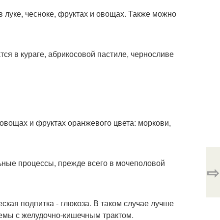
в луке, чесноке, фруктах и овощах. Также можно
ся в кураге, абрикосовой пастиле, черносливе
 овощах и фруктах оранжевого цвета: моркови,
ьные процессы, прежде всего в мочеполовой
⇨
ская подпитка - глюкоза. В таком случае лучше
лемы с желудочно-кишечным трактом.