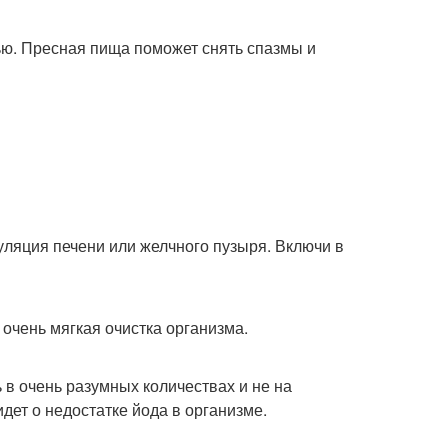
нью. Пресная пища поможет снять спазмы и
муляция печени или желчного пузыря. Включи в
очень мягкая очистка организма.
 в очень разумных количествах и не на
идет о недостатке йода в организме.