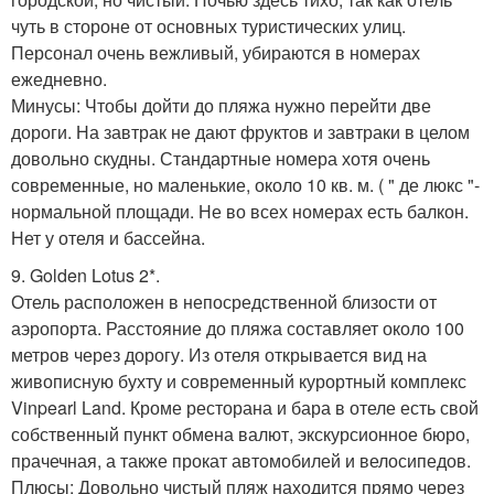
чуть в стороне от основных туристических улиц.
Персонал очень вежливый, убираются в номерах
ежедневно.
Минусы: Чтобы дойти до пляжа нужно перейти две
дороги. На завтрак не дают фруктов и завтраки в целом
довольно скудны. Стандартные номера хотя очень
современные, но маленькие, около 10 кв. м. ( " де люкс "-
нормальной площади. Не во всех номерах есть балкон.
Нет у отеля и бассейна.
9. Golden Lotus 2*.
Отель расположен в непосредственной близости от
аэропорта. Расстояние до пляжа составляет около 100
метров через дорогу. Из отеля открывается вид на
живописную бухту и современный курортный комплекс
Vinpearl Land. Кроме ресторана и бара в отеле есть свой
собственный пункт обмена валют, экскурсионное бюро,
прачечная, а также прокат автомобилей и велосипедов.
Плюсы: Довольно чистый пляж находится прямо через