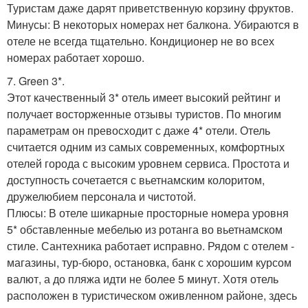
Туристам даже дарят приветственную корзину фруктов.
Минусы: В некоторых номерах нет балкона. Убираются в
отеле не всегда тщательно. Кондиционер не во всех
номерах работает хорошо.
7. Green 3*.
Этот качественный 3* отель имеет высокий рейтинг и
получает восторженные отзывы туристов. По многим
параметрам он превосходит с даже 4* отели. Отель
считается одним из самых современных, комфортных
отелей города с высоким уровнем сервиса. Простота и
доступность сочетается с вьетнамским колоритом,
дружелюбием персонала и чистотой.
Плюсы: В отеле шикарные просторные номера уровня
5* обставленные мебелью из ротанга во вьетнамском
стиле. Сантехника работает исправно. Рядом с отелем -
магазины, тур-бюро, остановка, банк с хорошим курсом
валют, а до пляжа идти не более 5 минут. Хотя отель
расположен в туристическом оживленном районе, здесь