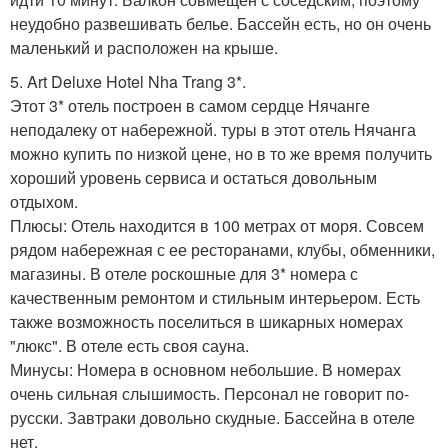
неудобно развешивать белье. Бассейн есть, но он очень
маленький и расположен на крыше.
5. Art Deluxe Hotel Nha Trang 3*.
Этот 3* отель построен в самом сердце Нячанге
неподалеку от набережной. туры в этот отель Нячанга
можно купить по низкой цене, но в то же время получить
хороший уровень сервиса и остаться довольным
отдыхом.
Плюсы: Отель находится в 100 метрах от моря. Совсем
рядом набережная с ее ресторанами, клубы, обменники,
магазины. В отеле роскошные для 3* номера с
качественным ремонтом и стильным интерьером. Есть
также возможность поселиться в шикарных номерах
"люкс". В отеле есть своя сауна.
Минусы: Номера в основном небольшие. В номерах
очень сильная слышимость. Персонал не говорит по-
русски. Завтраки довольно скудные. Бассейна в отеле
нет.