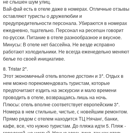
не слышен шум улиц.
Вай-фай есть в отеле даже в номерах. Отличные отзывы
оставляют туристы о дружелюбии и
предупредительности персонала. Убираются в номерах
ежедневно, тщательно. Персонал на ресепшн говорит
по-русски. Питание в отеле разнообразное и вкусное.
Минусы: В отеле нет бассейна. Не везде исправно
работают холодильники. Не всегда еженедельно меняют
белье по своей инициативе.
8. Tristar 2*.
Этот экономичный отель вполне достоин и 3*. Отдых в
нем можно порекомендовать туристам, которые
предпочитают ездить на экскурсии и мало времени
проводить в отеле, возвращаясь лишь на ночь.
Плюсы: отель вполне соответствует европейским 3*.
Номера в нем стильные, чистые, с новейшим ремонтом.
Прямо рядом с отелем находится ТЦ Нячанг, банки,
кафе, все, что нужно туристам. До пляжа идти 5. Пляж -
городской, но чистый. Ночью здесь тихо, так как отель