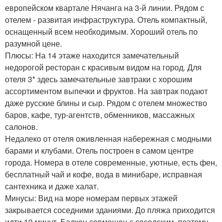
европейском квартале Нячанга на 3-й линии. Рядом с
отелем - развитая инфраструктура. Отель компактный,
оснащенный всем необходимым. Хороший отель по
разумной цене.
Плюсы: На 14 этаже находится замечательный
недорогой ресторан с красивым видом на город. Для
отеля 3* здесь замечательные завтраки с хорошим
ассортиментом выпечки и фруктов. На завтрак подают
даже русские блины и сыр. Рядом с отелем множество
баров, кафе, тур-агентств, обменников, массажных
салонов.
Недалеко от отеля оживленная набережная с модными
барами и клубами. Отель построен в самом центре
города. Номера в отеле современные, уютные, есть фен,
бесплатный чай и кофе, вода в минибаре, исправная
сантехника и даже халат.
Минусы: Вид на море номерам первых этажей
закрывается соседними зданиями. До пляжа приходится
идти 10 минут. Балкон совмещен с соседским, поэтому