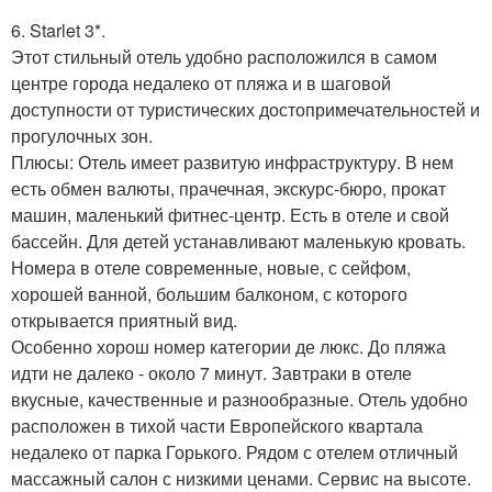
6. Starlet 3*.
Этот стильный отель удобно расположился в самом
центре города недалеко от пляжа и в шаговой
доступности от туристических достопримечательностей и
прогулочных зон.
Плюсы: Отель имеет развитую инфраструктуру. В нем
есть обмен валюты, прачечная, экскурс-бюро, прокат
машин, маленький фитнес-центр. Есть в отеле и свой
бассейн. Для детей устанавливают маленькую кровать.
Номера в отеле современные, новые, с сейфом,
хорошей ванной, большим балконом, с которого
открывается приятный вид.
Особенно хорош номер категории де люкс. До пляжа
идти не далеко - около 7 минут. Завтраки в отеле
вкусные, качественные и разнообразные. Отель удобно
расположен в тихой части Европейского квартала
недалеко от парка Горького. Рядом с отелем отличный
массажный салон с низкими ценами. Сервис на высоте.