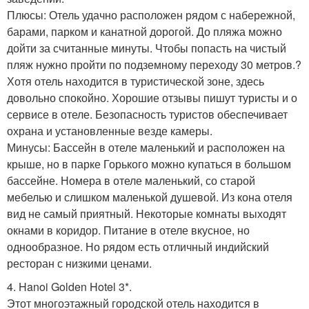
Плюсы: Отель удачно расположен рядом с набережной,
барами, парком и канатной дорогой. До пляжа можно
дойти за считанные минуты. Чтобы попасть на чистый
пляж нужно пройти по подземному переходу 30 метров.?
Хотя отель находится в туристической зоне, здесь
довольно спокойно. Хорошие отзывы пишут туристы и о
сервисе в отеле. Безопасность туристов обеспечивает
охрана и установленные везде камеры.
Минусы: Бассейн в отеле маленький и расположен на
крыше, но в парке Горького можно купаться в большом
бассейне. Номера в отеле маленький, со старой
мебелью и слишком маленькой душевой. Из кона отеля
вид не самый приятный. Некоторые комнаты выходят
окнами в коридор. Питание в отеле вкусное, но
однообразное. Но рядом есть отличный индийский
ресторан с низкими ценами.
4. Hanoi Golden Hotel 3*.
Этот многоэтажный городской отель находится в