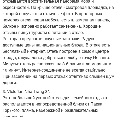
открывается восхитительная панорама моря и
окрестностей. На крыше отеля - смотровая площадка, на
которой получаются отличные фото. В просторных
номерах отеля новая мебель, есть плазменная панель,
балкон и исправно работает сантехника. Хорошие
отзывы пишут туристы о питании в отеле.
Ресторан предлагает вкусные завтраки. Радуют
доступные цены на национальные блюда. В отеле есть
бесплатный интернет. Отель построен в самом центре
города, откуда легко добраться в любую точку Нячанга.
Минусы: отель расположен на 3-й линии и до моря идти
10 минут. Интернет-соединение не всегда стабильно.
При заселении на первых этажах отчетливо слышен шум
дороги.
3. Victorian Nha Trang 3*.
Этот небольшой уютный отель для семейного отдыха
располагается в непосредственной близи от Парка
Горького, пляжа, набережной и развлекательных
заведений.