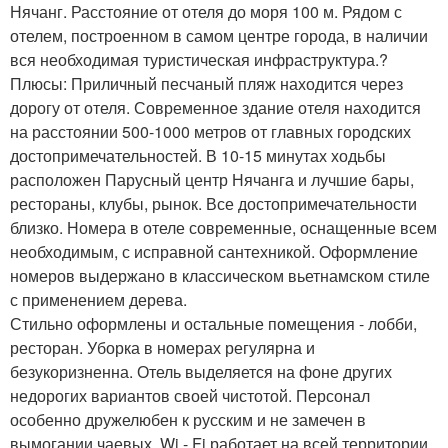
Нячанг. Расстояние от отеля до моря 100 м. Рядом с
отелем, построенном в самом центре города, в наличии
вся необходимая туристическая инфраструктура.?
Плюсы: Приличный песчаный пляж находится через
дорогу от отеля. Современное здание отеля находится
на расстоянии 500-1000 метров от главных городских
достопримечательностей. В 10-15 минутах ходьбы
расположен Парусный центр Нячанга и лучшие бары,
рестораны, клубы, рынок. Все достопримечательности
близко. Номера в отеле современные, оснащенные всем
необходимым, с исправной сантехникой. Оформление
номеров выдержано в классическом вьетнамском стиле
с применением дерева.
Стильно оформлены и остальные помещения - лобби,
ресторан. Уборка в номерах регулярна и
безукоризненна. Отель выделяется на фоне других
недорогих вариантов своей чистотой. Персонал
особенно дружелюбен к русским и не замечен в
вымогании чаевых. Wi - Fi работает на всей территории