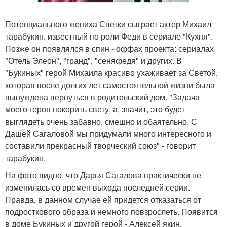
Потенциального жениха Светки сыграет актер Михаил
тарабукин, известный по роли Феди в сериале "Кухня".
Позже он появлялся в спин - оффах проекта: сериалах
"Отель Элеон", "гранд", "сеняфедя" и других. В
"Букиных" герой Михаила красиво ухаживает за Светой,
которая после долгих лет самостоятельной жизни была
вынуждена вернуться в родительский дом. "Задача
моего героя покорить свету, а, значит, это будет
выглядеть очень забавно, смешно и обаятельно. С
Дашей Сагаловой мы придумали много интересного и
составили прекрасный творческий союз" - говорит
тарабукин.
На фото видно, что Дарья Сагалова практически не
изменилась со времен выхода последней серии.
Правда, в данном случае ей придется отказаться от
подросткового образа и немного повзрослеть. Появится
в доме Букиных и другой герой - Алексей якин,