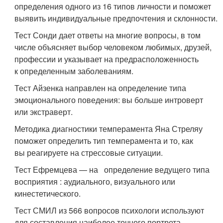
определения одного из 16 типов личности и поможет
выявить индивидуальные предпочтения и склонности.
Тест Сонди дает ответы на многие вопросы, в том
числе объясняет выбор человеком любимых, друзей,
профессии и указывает на предрасположенность
к определенным заболеваниям.
Тест Айзенка направлен на определение типа
эмоционального поведения: вы больше интроверт
или экстраверт.
Методика диагностики темперамента Яна Стреляу
поможет определить тип темперамента и то, как
вы реагируете на стрессовые ситуации.
Тест Ефремцева — на определение ведущего типа
восприятия : аудиального, визуального или
кинестетического.
Тест СМИЛ из 566 вопросов психологи используют
для составления наиболее точного портрета