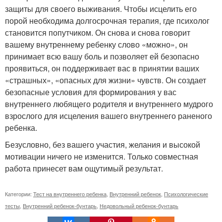
защиты для своего выживания. Чтобы исцелить его
порой необходима долгосрочная терапия, где психолог
становится попутчиком. Он снова и снова говорит
вашему внутреннему ребенку слово «можно», он
принимает всю вашу боль и позволяет ей безопасно
проявиться, он поддерживает вас в принятии ваших
«страшных», «опасных для жизни» чувств. Он создает
безопасные условия для формирования у вас
внутреннего любящего родителя и внутреннего мудрого
взрослого для исцеления вашего внутреннего раненого
ребенка.
Безусловно, без вашего участия, желания и высокой
мотивации ничего не изменится. Только совместная
работа принесет вам ощутимый результат.
Категории:
Тест на внутреннего ребенка
,
Внутренний ребенок
,
Психологические
тесты
,
Внутренний ребенок-бунтарь
,
Недовольный ребенок-бунтарь