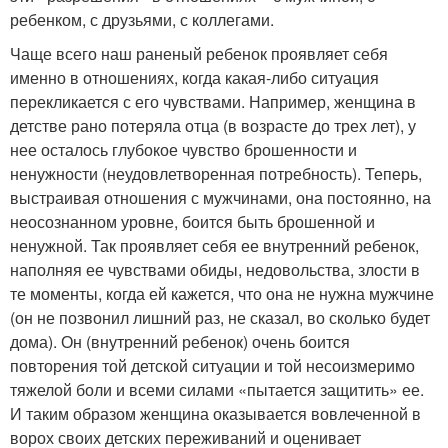
ребенком, с друзьями, с коллегами.
Чаще всего наш раненый ребенок проявляет себя
именно в отношениях, когда какая-либо ситуация
перекликается с его чувствами. Например, женщина в
детстве рано потеряла отца (в возрасте до трех лет), у
нее осталось глубокое чувство брошенности и
ненужности (неудовлетворенная потребность). Теперь,
выстраивая отношения с мужчинами, она постоянно, на
неосознанном уровне, боится быть брошенной и
ненужной. Так проявляет себя ее внутренний ребенок,
наполняя ее чувствами обиды, недовольства, злости в
те моменты, когда ей кажется, что она не нужна мужчине
(он не позвонил лишний раз, не сказал, во сколько будет
дома). Он (внутренний ребенок) очень боится
повторения той детской ситуации и той несоизмеримо
тяжелой боли и всеми силами «пытается защитить» ее.
И таким образом женщина оказывается вовлеченной в
ворох своих детских переживаний и оценивает