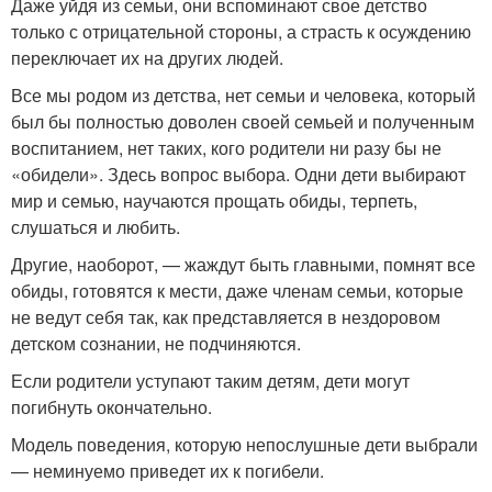
Даже уйдя из семьи, они вспоминают свое детство
только с отрицательной стороны, а страсть к осуждению
переключает их на других людей.
Все мы родом из детства, нет семьи и человека, который
был бы полностью доволен своей семьей и полученным
воспитанием, нет таких, кого родители ни разу бы не
«обидели». Здесь вопрос выбора. Одни дети выбирают
мир и семью, научаются прощать обиды, терпеть,
слушаться и любить.
Другие, наоборот, — жаждут быть главными, помнят все
обиды, готовятся к мести, даже членам семьи, которые
не ведут себя так, как представляется в нездоровом
детском сознании, не подчиняются.
Если родители уступают таким детям, дети могут
погибнуть окончательно.
Модель поведения, которую непослушные дети выбрали
— неминуемо приведет их к погибели.