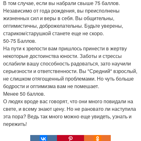
В том случае, если вы набрали свыше 75 баллов.
Независимо от года рождения, вы преисполнены
жизненных сил и веры в себя. Вы общительны,
оптимистичны, доброжелательны. Будьте уверены,
стариком/старушкой станете еще не скоро.
50-75 Баллов.
На пути к зрелости вам пришлось принести в жертву
некоторые достоинства юности. Заботы и стрессы
ослабили вашу способность радоваться, зато научили
серьезности и ответственности. Вы "Средний" взрослый,
не слишком отягощенный проблемами. Но чуть больше
бодрости и оптимизма вам не помешает.
Менее 50 баллов.
О людях вроде вас говорят, что они много повидали на
свете, и всему знают цену. Но не рановато ли наступила
эта пора? Ведь так много можно еще увидеть, узнать и
пережить!