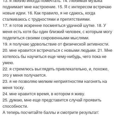
13. я люблю иногда помечтать. 14. Любимая музыка
поднимает мне настроение. 15. Я с интересом встречаю
новые идеи. 16. Как правило, я не сдаюсь, когда
сталкиваюсь с трудностями и препятствиями.
17. я готов искренне посмеяться удачной шутке. 18. У
меня есть хотя бы один близкий человек, с которым могу
поделиться своими сокровенными мыслями.
19. я получаю удовольствие от физической активности.
20. мне нравится встречаться с новыми людьми. 21. Мне
хотелось бы научиться еще чему-нибудь, чего пока не
умею.
22. я стремлюсь выглядеть привлекательно, и, похоже,
это у меня получается.
23. я не позволяю мелким неприятностям нагонять на
меня тоску.
24. мне нравится время, в котором я живу.
25. думаю, мне еще представится случай проявить
способности.
А теперь посчитайте баллы и смотрите результат: