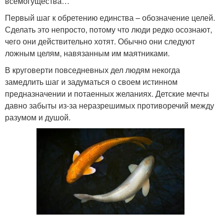
всемогущества…
Первый шаг к обретению единства – обозначение целей.
Сделать это непросто, потому что люди редко осознают,
чего они действительно хотят. Обычно они следуют
ложным целям, навязанным им маятниками.
В круговерти повседневных дел людям некогда
замедлить шаг и задуматься о своем истинном
предназначении и потаенных желаниях. Детские мечты
давно забыты из-за неразрешимых противоречий между
разумом и душой.