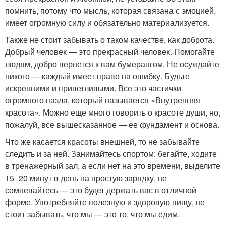
помнить, потому что мысль, которая связана с эмоцией,
имеет огромную силу и обязательно материализуется.
Также не стоит забывать о таком качестве, как доброта.
Добрый человек — это прекрасный человек. Помогайте
людям, добро вернется к вам бумерангом. Не осуждайте
никого — каждый имеет право на ошибку. Будьте
искренними и приветливыми. Все это частички
огромного пазла, который называется «Внутренняя
красота». Можно еще много говорить о красоте души, но,
пожалуй, все вышесказанное — ее фундамент и основа.
Что же касается красоты внешней, то не забывайте
следить и за ней. Занимайтесь спортом: бегайте, ходите
в тренажерный зал, а если нет на это времени, выделите
15−20 минут в день на простую зарядку, не
сомневайтесь — это будет держать вас в отличной
форме. Употребляйте полезную и здоровую пищу, не
стоит забывать, что мы — это то, что мы едим.