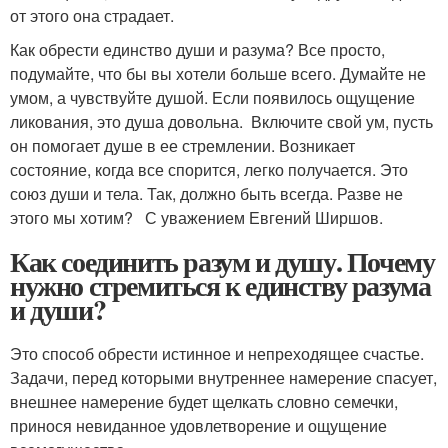
от этого она страдает.
Как обрести единство души и разума? Все просто,
подумайте, что бы вы хотели больше всего. Думайте не
умом, а чувствуйте душой. Если появилось ощущение
ликования, это душа довольна. Включите свой ум, пусть
он помогает душе в ее стремлении. Возникает
состояние, когда все спорится, легко получается. Это
союз души и тела. Так, должно быть всегда. Разве не
этого мы хотим? С уважением Евгений Ширшов.
Как соединить разум и душу. Почему
нужно стремиться к единству разума
и души?
Это способ обрести истинное и непреходящее счастье.
Задачи, перед которыми внутреннее намерение спасует,
внешнее намерение будет щелкать словно семечки,
принося невиданное удовлетворение и ощущение