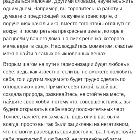
радоваться мелочам. Другими словами, научитесь жить
одним днем. Например, вы торопитесь на работу и
думаете о предстоящей толкучке в транспорте, о
поручениях начальника, вместо того чтобы оглянуться
вокруг и посмотреть на прекрасные цветы, которые
расцвели у вашего дома, на смех ребенка, которого
мама ведет в садик. Наслаждайтесь моментом, счастье
можно найти в самых обыкновенных вещах.
Вторым шагом на пути к гармонизации будет любовь к
себе, ведь, как известно, если вы не сможете полюбить
себя, то и другим людям это будет трудно сделать по
отношению к вам. Примите себя такой, какой вас
создала природа, развивайтесь, не стойте на месте,
найдите свое хобби, потому что, совершенствуясь, вы
будете открывать в себе массу положительных черт.
Точнее, начнете их замечать, ведь они в вас были
всегда, просто вы так были зациклены на негативном,
что не могли разглядеть свои достоинства. Почувствуйте
себя прекрасной и любимой, не уставайте об этом