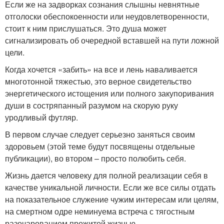
Если же на задворках сознания слышны невнятные
отголоски обеспокоенности или неудовлетворенности,
стоит к ним прислушаться. Это душа может
сигнализировать об очередной вставшей на пути ложной
цели.
Когда хочется «забить» на все и лень наваливается
многотонной тяжестью, это верное свидетельство
энергетического истощения или полного закупоривания
души в состряпанный разумом на скорую руку
уродливый футляр.
В первом случае следует серьезно заняться своим
здоровьем (этой теме будут посвящены отдельные
публикации), во втором – просто полюбить себя.
Жизнь дается человеку для полной реализации себя в
качестве уникальной личности. Если же все силы отдать
на показательное служение чужим интересам или целям,
на смертном одре неминуема встреча с тягостным
разочарованием прожитой жизнью.