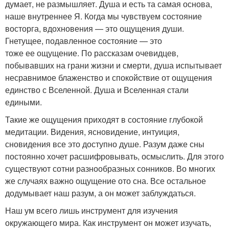
думает, не размышляет. Душа и есть та самая основа,
наше внутреннее Я. Когда мы чувствуем состояние
восторга, вдохновения — это ощущения души.
Гнетущее, подавленное состояние — это
тоже ее ощущение. По рассказам очевидцев,
побывавших на грани жизни и смерти, душа испытывает
несравнимое блаженство и спокойствие от ощущения
единство с Вселенной. Душа и Вселенная стали
едиными.
Такие же ощущения приходят в состояние глубокой
медитации. Видения, ясновидение, интуиция,
сновидения все это доступно душе. Разум даже сны
постоянно хочет расшифровывать, осмыслить. Для этого
существуют сотни разнообразных сонников. Во многих
же случаях важно ощущение ото сна. Все остальное
додумывает наш разум, а он может заблуждаться.
Наш ум всего лишь инструмент для изучения
окружающего мира. Как инструмент он может изучать,