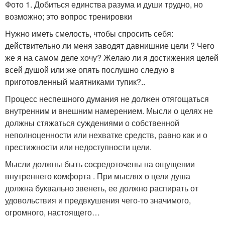
Фото 1. Добиться единства разума и души трудно, но
возможно; это вопрос тренировки
Нужно иметь смелость, чтобы спросить себя:
действительно ли меня заводят давнишние цели ? Чего
же я на самом деле хочу? Желаю ли я достижения целей
всей душой или же опять послушно следую в
приготовленный маятниками тупик?..
Процесс неспешного думания не должен отягощаться
внутренним и внешним намерением. Мысли о целях не
должны стяжаться суждениями о собственной
неполноценности или нехватке средств, равно как и о
престижности или недоступности цели.
Мысли должны быть сосредоточены на ощущении
внутреннего комфорта . При мыслях о цели душа
должна буквально звенеть, ее должно распирать от
удовольствия и предвкушения чего-то значимого,
огромного, настоящего…