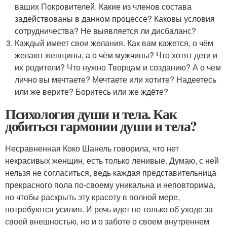
ваших Покровителей. Какие из членов состава
задействованы в данном процессе? Каковы условия
сотрудничества? Не выявляется ли дисбаланс?
Каждый имеет свои желания. Как вам кажется, о чём
желают женщины, а о чём мужчины? Что хотят дети и
их родители? Что нужно Творцам и созданию? А о чем
лично вы мечтаете? Мечтаете или хотите? Надеетесь
или же верите? Боритесь или же ждёте?
Психология души и тела. Как
добиться гармонии души и тела?
Несравненная Коко Шанель говорила, что нет
некрасивых женщин, есть только ленивые. Думаю, с ней
нельзя не согласиться, ведь каждая представительница
прекрасного пола по-своему уникальна и неповторима,
но чтобы раскрыть эту красоту в полной мере,
потребуются усилия. И речь идет не только об уходе за
своей внешностью, но и о заботе о своем внутреннем