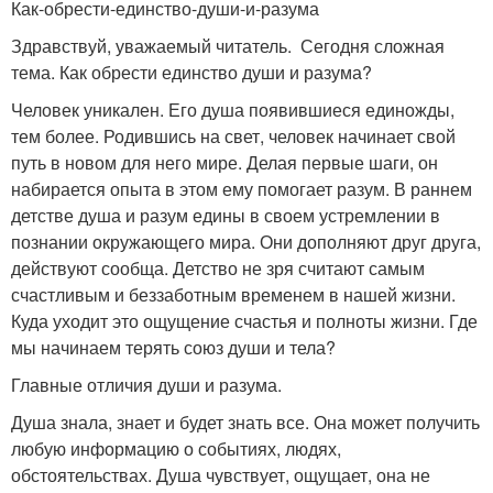
Как-обрести-единство-души-и-разума
Здравствуй, уважаемый читатель. Сегодня сложная
тема. Как обрести единство души и разума?
Человек уникален. Его душа появившиеся единожды,
тем более. Родившись на свет, человек начинает свой
путь в новом для него мире. Делая первые шаги, он
набирается опыта в этом ему помогает разум. В раннем
детстве душа и разум едины в своем устремлении в
познании окружающего мира. Они дополняют друг друга,
действуют сообща. Детство не зря считают самым
счастливым и беззаботным временем в нашей жизни.
Куда уходит это ощущение счастья и полноты жизни. Где
мы начинаем терять союз души и тела?
Главные отличия души и разума.
Душа знала, знает и будет знать все. Она может получить
любую информацию о событиях, людях,
обстоятельствах. Душа чувствует, ощущает, она не