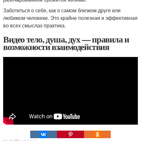
Заботиться о себе, как о самом близком друге или
любимом человеке. Это крайне полезная и эффективная
во всех смыслах практика.
Видео тело, душа, дух — правила и
возможности взаимодействия