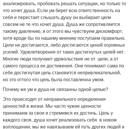
анализировать, пробовать решать ситуации, но только то
что хочет душа. Если ум берет всю ответственность на
себя и перестает слышать душу он выбирает цели
совсем не те что хочет душа. Душа же сопротивляется
такому давлению, и от этого мы чувствуем дискомфорт,
хотя вроде бы по нашему мнению поступаем правильно.
Цели не достигаются, либо достигаются ценой огромных
усилий. Удовлетворения от таких достигнутых целей нет.
Многие люди получают удовольствие не от цели, а от
самого процесса ее достижения. Они понимают сама по
себе достигнутая цель становится непривлекательной,
но это оттого что цель была поставленна умом.
Почему же ум и душа не связанны одной целью?
Это происходит от неправильного определения
ценностей в жизни. Мы часто чужие ценности
принимаем за свои и стремимся их достичь. Цель у
каждого своя, душа хочет реализовать себя в новом
воплощении, мы же навязываем ей путь других людей и