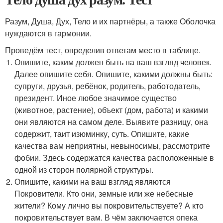
Разум, Душа, Дух, Тело и их партнёры, а также Оболочка
нуждаются в гармонии.
Проведём тест, определив ответам место в таблице.
Опишите, каким должен быть на ваш взгляд человек.
Далее опишите себя. Опишите, какими должны быть:
супруги, друзья, ребёнок, родитель, работодатель,
президент. Иное любое значимое существо
(животное, растение), объект (дом, работа) и какими
они являются на самом деле. Выявите разницу, она
содержит, таит изюминку, суть. Опишите, какие
качества вам неприятны, невыносимы, рассмотрите
фобии. Здесь содержатся качества расположенные в
одной из сторон полярной структуры.
Опишите, какими на ваш взгляд являются
Покровители. Кто они, земные или же небесные
жители? Кому лично вы покровительствуете? А кто
покровительствует вам. В чём заключается опека