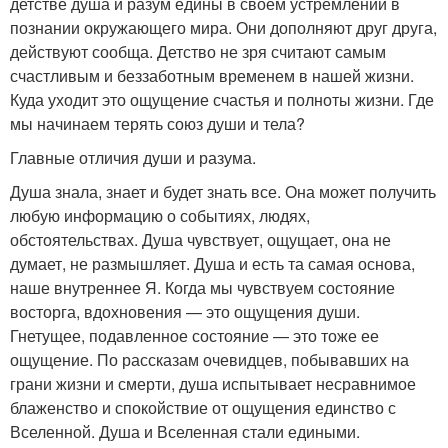
детстве душа и разум едины в своем устремлении в
познании окружающего мира. Они дополняют друг друга,
действуют сообща. Детство не зря считают самым
счастливым и беззаботным временем в нашей жизни.
Куда уходит это ощущение счастья и полноты жизни. Где
мы начинаем терять союз души и тела?
Главные отличия души и разума.
Душа знала, знает и будет знать все. Она может получить
любую информацию о событиях, людях,
обстоятельствах. Душа чувствует, ощущает, она не
думает, не размышляет. Душа и есть та самая основа,
наше внутреннее Я. Когда мы чувствуем состояние
восторга, вдохновения — это ощущения души.
Гнетущее, подавленное состояние — это тоже ее
ощущение. По рассказам очевидцев, побывавших на
грани жизни и смерти, душа испытывает несравнимое
блаженство и спокойствие от ощущения единство с
Вселенной. Душа и Вселенная стали едиными.