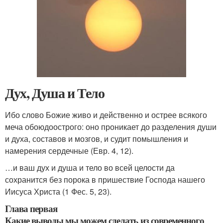
Дух, Душа и Тело
Ибо слово Божие живо и действенно и острее всякого
меча обоюдоострого: оно проникает до разделения души
и духа, составов и мозгов, и судит помышления и
намерения сердечные (Евр. 4, 12).
…и ваш дух и душа и тело во всей целости да
сохранится без порока в пришествие Господа нашего
Иисуса Христа (1 Фес. 5, 23).
Глава первая
Какие выводы мы можем сделать из современного