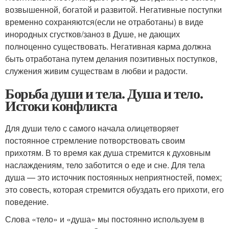
возвышенной, богатой и развитой. Негативные поступки
временно сохраняются(если не отработаны) в виде
инородных сгустков/заноз в Душе, не дающих
полноценно существовать. Негативная карма должна
быть отработана путем делания позитивных поступков,
служения живим существам в любви и радости.
Борьба души и тела. Душа и тело.
Истоки конфликта
Для души тело с самого начала олицетворяет
постоянное стремление потворствовать своим
прихотям. В то время как душа стремится к духовным
наслаждениям, тело заботится о еде и сне. Для тела
душа — это источник постоянных неприятностей, помех;
это совесть, которая стремится обуздать его прихоти, его
поведение.
Слова «тело» и «душа» мы постоянно используем в