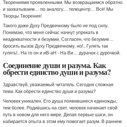
Творениями проявленными. Мы возвращаемся обратно
и захватываем… по аналогу… телецентр… Всё! Мы
Творцы Творения!
Такого даже Духу Предвечному было не под силу.
Понимаю, что меня сейчас начнут упрекать в
неадекватности и безумии. Согласен, что безумие…
бросить вызов Духу Предвечному, но!.. Гулять так
гулять!.. На то он и иВ-аН - На-Ви… дурачок с дурочкой.
Соединение души и разума. Как
обрести единство души и разума?
Здравствуй, уважаемый читатель. Сегодня сложная
тема. Как обрести единство души и разума?
Человек уникален. Его душа появившиеся единожды,
тем более. Родившись на свет, человек начинает свой
путь в новом для него мире. Делая первые шаги, он
набирается опыта в этом ему помогает разум. В раннем