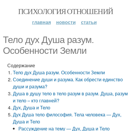
ПСИХОЛОГИЯ ОТНОШЕНИЙ
главная
новости
статьи
Тело дух Душа разум.
Особенности Земли
Содержание
Тело дух Душа разум. Особенности Земли
Соединение души и разума. Как обрести единство
души и разума?
Душа в душу тело в тело разум в разум. Душа, разум
и тело – кто главней?
Дух, Душа и Тело
Дух Душа тело философия. Тела человека — Дух,
Душа и Тело
Рассуждение на тему — Дух, Душа и Тело