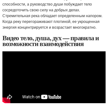
способности, а руководство души побуждает тело
сосредоточить свою силу на добрых делах.
Стремительная река обладает определенным напором.
Когда реку перегораживают плотиной, ее укрощенная
энергия концентрируется и возрастает многократно.
Видео тело, душа, дух — правила и
возможности взаимодействия