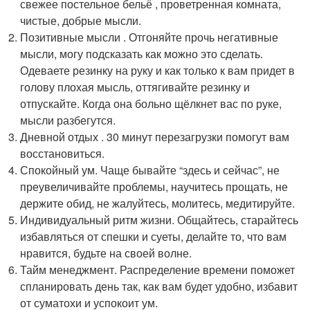
свежее постельное бельё , проветренная комната,
чистые, добрые мысли.
Позитивные мысли . Отгоняйте прочь негативные
мысли, могу подсказать как можно это сделать.
Одеваете резинку на руку и как только к вам придет в
голову плохая мысль, оттягивайте резинку и
отпускайте. Когда она больно щёлкнет вас по руке,
мысли разбегутся.
Дневной отдых . 30 минут перезагрузки помогут вам
восстановиться.
Спокойный ум. Чаще бывайте “здесь и сейчас”, не
преувеличивайте проблемы, научитесь прощать, не
держите обид, не жалуйтесь, молитесь, медитируйте.
Индивидуальный ритм жизни. Общайтесь, старайтесь
избавляться от спешки и суеты, делайте то, что вам
нравится, будьте на своей волне.
Тайм менеджмент. Распределение времени поможет
спланировать день так, как вам будет удобно, избавит
от суматохи и успокоит ум.