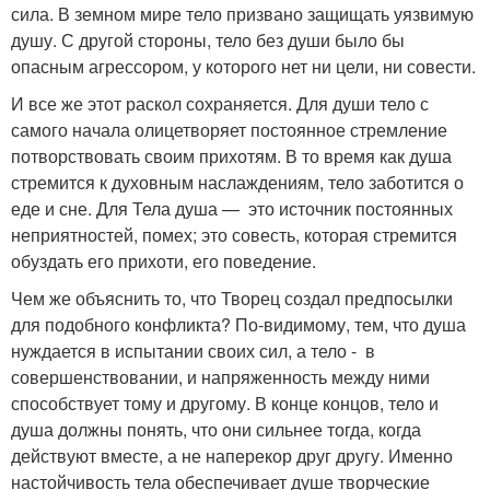
сила. В земном мире тело призвано защищать уязвимую
душу. С другой стороны, тело без души было бы
опасным агрессором, у которого нет ни цели, ни совести.
И все же этот раскол сохраняется. Для души тело с
самого начала олицетворяет постоянное стремление
потворствовать своим прихотям. В то время как душа
стремится к духовным наслаждениям, тело заботится о
еде и сне. Для Тела душа — это источник постоянных
неприятностей, помех; это совесть, которая стремится
обуздать его прихоти, его поведение.
Чем же объяснить то, что Творец создал предпосылки
для подобного конфликта? По-видимому, тем, что душа
нуждается в испытании своих сил, а тело - в
совершенствовании, и напряженность между ними
способствует тому и другому. В конце концов, тело и
душа должны понять, что они сильнее тогда, когда
действуют вместе, а не наперекор друг другу. Именно
настойчивость тела обеспечивает душе творческие