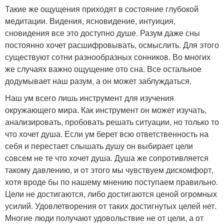
Такие же ощущения приходят в состояние глубокой
медитации. Видения, ясновидение, интуиция,
сновидения все это доступно душе. Разум даже сны
постоянно хочет расшифровывать, осмыслить. Для этого
существуют сотни разнообразных сонников. Во многих
же случаях важно ощущение ото сна. Все остальное
додумывает наш разум, а он может заблуждаться.
Наш ум всего лишь инструмент для изучения
окружающего мира. Как инструмент он может изучать,
анализировать, пробовать решать ситуации, но только то
что хочет душа. Если ум берет всю ответственность на
себя и перестает слышать душу он выбирает цели
совсем не те что хочет душа. Душа же сопротивляется
такому давлению, и от этого мы чувствуем дискомфорт,
хотя вроде бы по нашему мнению поступаем правильно.
Цели не достигаются, либо достигаются ценой огромных
усилий. Удовлетворения от таких достигнутых целей нет.
Многие люди получают удовольствие не от цели, а от