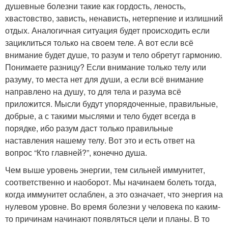
душевные болезни такие как гордость, леность,
хвастовство, зависть, ненависть, нетерпение и излишний
отдых. Аналогичная ситуация будет происходить если
зациклиться только на своем теле. А вот если всё
внимание будет душе, то разум и тело обретут гармонию.
Понимаете разницу? Если внимание только телу или
разуму, то места нет для души, а если всё внимание
направлено на душу, то для тела и разума всё
приложится. Мысли будут упорядоченные, правильные,
добрые, а с такими мыслями и тело будет всегда в
порядке, ибо разум даст только правильные
наставления нашему телу. Вот это и есть ответ на
вопрос “Кто главней?”, конечно душа.
Чем выше уровень энергии, тем сильней иммунитет,
соответственно и наоборот. Мы начинаем болеть тогда,
когда иммунитет ослаблен, а это означает, что энергия на
нулевом уровне. Во время болезни у человека по каким-
то причинам начинают появляться цели и планы. В то