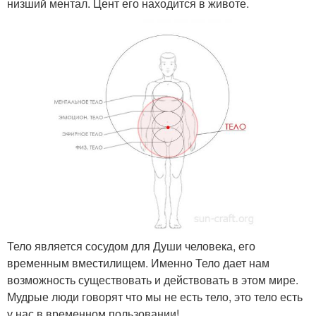
низший ментал. Цент его находится в животе.
Тело является сосудом для Души человека, его
временным вместилищем. Именно Тело дает нам
возможность существовать и действовать в этом мире.
Мудрые люди говорят что мы не есть тело, это тело есть
у нас в временном пользовании!