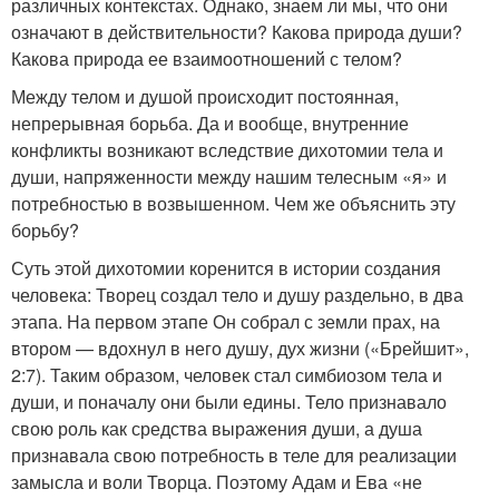
различных контекстах. Однако, знаем ли мы, что они
означают в действительности? Какова природа души?
Какова природа ее взаимоотношений с телом?
Между телом и душой происходит постоянная,
непрерывная борьба. Да и вообще, внутренние
конфликты возникают вследствие дихотомии тела и
души, напряженности между нашим телесным «я» и
потребностью в возвышенном. Чем же объяснить эту
борьбу?
Суть этой дихотомии коренится в истории создания
человека: Творец создал тело и душу раздельно, в два
этапа. На первом этапе Он собрал с земли прах, на
втором — вдохнул в него душу, дух жизни («Брейшит»,
2:7). Таким образом, человек стал симбиозом тела и
души, и поначалу они были едины. Тело признавало
свою роль как средства выражения души, а душа
признавала свою потребность в теле для реализации
замысла и воли Творца. Поэтому Адам и Ева «не