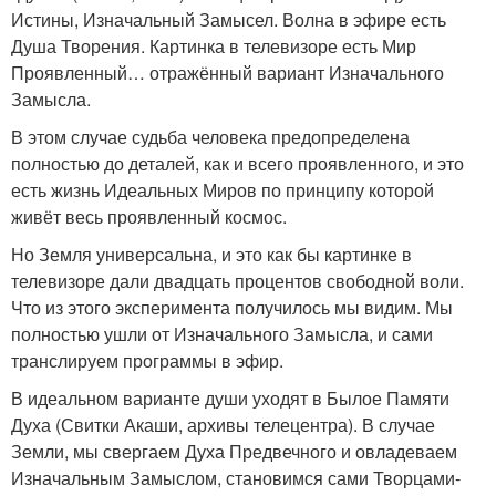
Истины, Изначальный Замысел. Волна в эфире есть
Душа Творения. Картинка в телевизоре есть Мир
Проявленный… отражённый вариант Изначального
Замысла.
В этом случае судьба человека предопределена
полностью до деталей, как и всего проявленного, и это
есть жизнь Идеальных Миров по принципу которой
живёт весь проявленный космос.
Но Земля универсальна, и это как бы картинке в
телевизоре дали двадцать процентов свободной воли.
Что из этого эксперимента получилось мы видим. Мы
полностью ушли от Изначального Замысла, и сами
транслируем программы в эфир.
В идеальном варианте души уходят в Былое Памяти
Духа (Свитки Акаши, архивы телецентра). В случае
Земли, мы свергаем Духа Предвечного и овладеваем
Изначальным Замыслом, становимся сами Творцами-