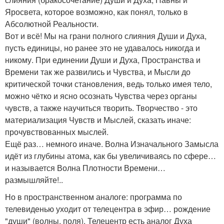
Яросвета, которое возможно, как понял, только в
Абсолютной Реальности.
Вот и всё! Мы на грани полного слияния Души и Духа,
пусть единицы, но ранее это не удавалось никогда и
никому. При единении Души и Духа, Пространства и
Времени так же развились и Чувства, и Мысли до
критической точки становления, ведь только имея тело,
можно чётко и ясно осознать Чувства через органы
чувств, а также научиться творить. Творчество - это
материализация Чувств и Мыслей, сказать иначе:
прочувствованных мыслей.
Ещё раз… немного иначе. Волна Изначального Замысла
идёт из глубины атома, как бы увеличиваясь по сфере…
и называется Волна Плотности Времени…
размышляйте!..
Но в пространственном аналоге: программа по
телевиденью уходит от телецентра в эфир… рождение
"души" (волны, поля). Телецентр есть аналог Духа