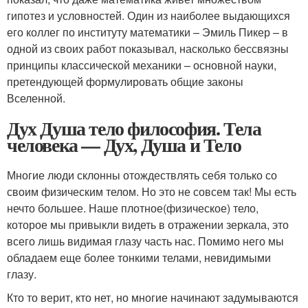
гипотез и условностей. Один из наиболее выдающихся
его коллег по институту математики – Эмиль Пикер – в
одной из своих работ показывал, насколько бессвязны
принципы классической механики – основной науки,
претендующей формулировать общие законы
Вселенной.
Дух Душа тело философия. Тела
человека — Дух, Душа и Тело
Многие люди склонны отождествлять себя только со
своим физическим телом. Но это не совсем так! Мы есть
нечто большее. Наше плотное(физическое) тело,
которое мы привыкли видеть в отражении зеркала, это
всего лишь видимая глазу часть нас. Помимо него мы
обладаем еще более тонкими телами, невидимыми
глазу.
Кто то верит, кто нет, но многие начинают задумываются