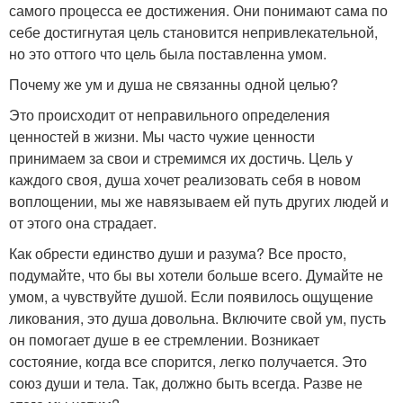
самого процесса ее достижения. Они понимают сама по
себе достигнутая цель становится непривлекательной,
но это оттого что цель была поставленна умом.
Почему же ум и душа не связанны одной целью?
Это происходит от неправильного определения
ценностей в жизни. Мы часто чужие ценности
принимаем за свои и стремимся их достичь. Цель у
каждого своя, душа хочет реализовать себя в новом
воплощении, мы же навязываем ей путь других людей и
от этого она страдает.
Как обрести единство души и разума? Все просто,
подумайте, что бы вы хотели больше всего. Думайте не
умом, а чувствуйте душой. Если появилось ощущение
ликования, это душа довольна. Включите свой ум, пусть
он помогает душе в ее стремлении. Возникает
состояние, когда все спорится, легко получается. Это
союз души и тела. Так, должно быть всегда. Разве не