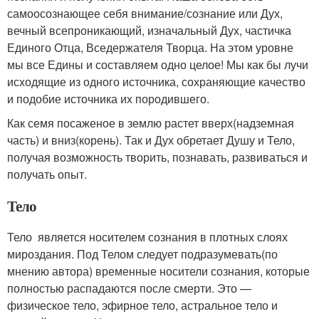
самоосознающее себя внимание/сознание или Дух,
вечный всепроникающий, изначальный Дух, частичка
Единого Отца, Вседержателя Творца. На этом уровне
мы все Едины и составляем одно целое! Мы как бы лучи
исходящие из одного источника, сохраняющие качество
и подобие источника их породившего.
Как семя посаженое в землю растет вверх(надземная
часть) и вниз(корень). Так и Дух обретает Душу и Тело,
получая возможность творить, познавать, развиваться и
получать опыт.
Тело
Тело является носителем сознания в плотных слоях
мироздания. Под Телом следует подразумевать(по
мнению автора) временные носители сознания, которые
полностью распадаются после смерти. Это —
физическое тело, эфирное тело, астральное тело и