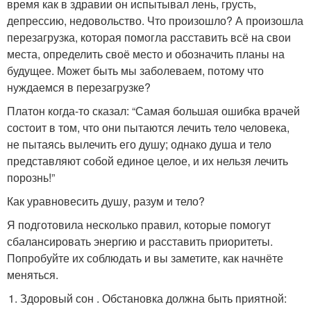
время как в здравии он испытывал лень, грусть,
депрессию, недовольство. Что произошло? А произошла
перезагрузка, которая помогла расставить всё на свои
места, определить своё место и обозначить планы на
будущее. Может быть мы заболеваем, потому что
нуждаемся в перезагрузке?
Платон когда-то сказал: “Самая большая ошибка врачей
состоит в том, что они пытаются лечить тело человека,
не пытаясь вылечить его душу; однако душа и тело
представляют собой единое целое, и их нельзя лечить
порознь!”
Как уравновесить душу, разум и тело?
Я подготовила несколько правил, которые помогут
сбалансировать энергию и расставить приоритеты.
Попробуйте их соблюдать и вы заметите, как начнёте
меняться.
Здоровый сон . Обстановка должна быть приятной: