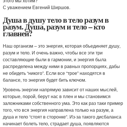
этого мы хотим?
С уважением Евгений Ширшов.
Душа в душу тело в тело разум в
разум. Душа, разум и тело – кто
главней?
Наш организм – это энергия, которая объединяет душу,
разум и тело. И очень важно, чтобы все эти три
составляющие были в гармонии, и энергия была
распределена между ними в равных пропорциях, дабы
не обидеть “никого”. Если все “трое” находятся в
балансе, то энергия будет бить ключом.
Уровень энергии напрямую зависит от наших мыслей,
которые, порой, берут нас в плен и мы становимся
заложниками собственного ума. Это как раз таки пример
того, что вся энергия направлена только на разум, а
душа и тело “стоят в сторонке”. Из-за такого дисбаланса
начинает болеть тело, страдает душа, появляются