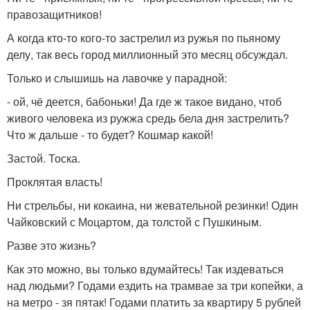
правозащитников!
А когда кто-то кого-то застрелил из ружья по пьяному
делу, так весь город миллионный это месяц обсуждал.
Только и слышишь на лавочке у парадной:
- ой, чё деется, бабоньки! Да где ж такое видано, чтоб
живого человека из ружжа средь бела дня застрелить?
Что ж дальше - то будет? Кошмар какой!
Застой. Тоска.
Проклятая власть!
Ни стрельбы, ни кокаина, ни жевательной резинки! Один
Чайковский с Моцартом, да толстой с Пушкиным.
Разве это жизнь?
Как это можно, вы только вдумайтесь! Так издеваться
над людьми? Годами ездить на трамвае за три копейки, а
на метро - зя пятак! Годами платить за квартиру 5 рублей