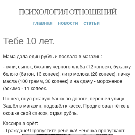
ПСИХОЛОГИЯ ОТНОШЕНИЙ
главная
новости
статьи
Тебе 10 лет.
Мама дала один рубль и послала в магазин:
- купи, сынок, буханку чёрного хлеба (12 копеек), буханку
белого (батон, 13 копеек), литр молока (28 копеек), пачку
масла (100 грамм, 36 копеек) и на сдачу - мороженое
(эскимо - 11 копеек.
Пошёл, пнул ржавую банку по дороге, перешёл улицу.
Зашёл в магазин, подошёл к кассе. Продиктовал тётке в
окошке свой список, отдал рубпь.
Кассирша орёт:
- Граждане! Пропустите ребёнка! Ребёнка пропускают.