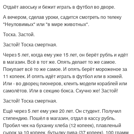
Отдаёт авоську и бежит играть в футбол во дворе.
А вечером, сделав уроки, садится смотреть по телеку
"Неуловимых" или "в мире животных".
Тоска. Застой.
Застой! Тоска смертная.
Через 5 лет, когда ему уже 15 лет, он берёт рубпь и идёт
в магазин. Всё в тот же. Опять делает то же самое.
Покупает всё то же самое. И опять берёт мороженое за
11 копеек. И опять идёт играть в футбол или в хоккей.
Или - во дворец пионеров, клеить модели кораблей или
самолётов. Или в секцию бокса. Скучно же! Застой!
Застой! Тоска смертная.
Ещё через 5 лет ему уже 20 лет. Он студент. Получил
стипендию. Пошёл в магазин, отдал в кассу рубпь.
Пробил чек на буханку хлеба (12 копеек), плавленый
сырок за 10 копеек, бутылку пива (37 копеек), 100 грамм