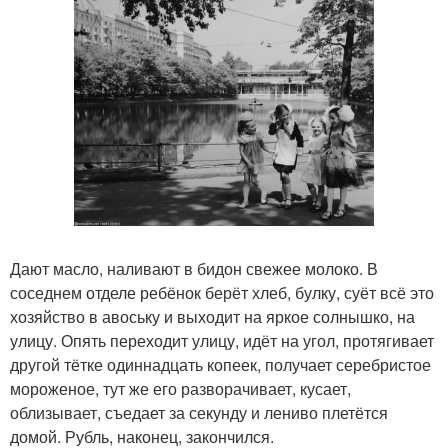
Дают масло, наливают в бидон свежее молоко. В
соседнем отделе ребёнок берёт хлеб, булку, суёт всё это
хозяйство в авоську и выходит на яркое солнышко, на
улицу. Опять переходит улицу, идёт на угол, протягивает
другой тётке одиннадцать копеек, получает серебристое
мороженое, тут же его разворачивает, кусает,
облизывает, съедает за секунду и лениво плетётся
домой. Рубль, наконец, закончился.