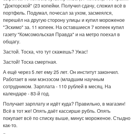
"Докторской" (23 копейки. Получил сдачу, сложил всё в
портфель. Подумал, почесал за ухом, засмеялся,
перешёл на другую сторону улицы и купил мороженое
"Эскимо" за. 11 копеек. На оставшиеся 7 копеек купил
газету "Комсомольская Правда" и на метро поехал в
общагу.
Застой. Тоска, что тут скажешь? Ужас!
Застой! Тоска смертная.
А ещё через 5 лет ему 25 лет. Он институт закончил.
Работает в нии мэнээсом (младшим научным
сотрудником. Зарплата - 110 рублей в месяц. На
календаре - 83-й год.
Получает зарплату и идёт куда? Правильно, в магазин!
Всё в тот же! Опять даёт кассирше рубпь. Опять
покупает всё по списку выше, минус мороженое. Стыдно
как-то.