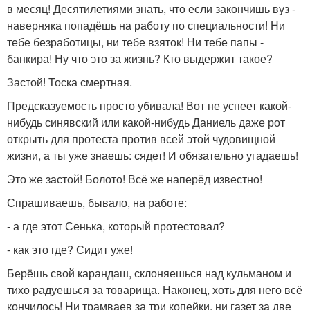
в месяц! Десятилетиями знать, что если закончишь вуз -
наверняка попадёшь на работу по специальности! Ни
тебе безработицы, ни тебе взяток! Ни тебе папы -
банкира! Ну что это за жизнь? Кто выдержит такое?
Застой! Тоска смертная.
Предсказуемость просто убивала! Вот не успеет какой-
нибудь синявский или какой-нибудь Даниель даже рот
открыть для протеста против всей этой чудовищной
жизни, а ты уже знаешь: сядет! И обязательно угадаешь!
Это же застой! Болото! Всё же наперёд известно!
Спрашиваешь, бывало, на работе:
- а где этот Сенька, который протестовал?
- как это где? Сидит уже!
Берёшь свой карандаш, склоняешься над кульманом и
тихо радуешься за товарища. Наконец, хоть для него всё
кончилось! Ни трамваев за три копейки, ни газет за две