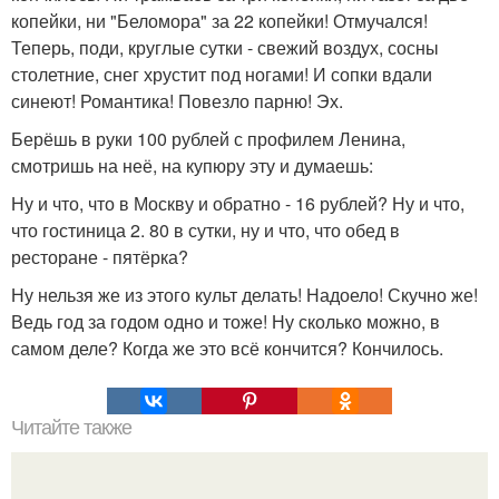
копейки, ни "Беломора" за 22 копейки! Отмучался!
Теперь, поди, круглые сутки - свежий воздух, сосны
столетние, снег хрустит под ногами! И сопки вдали
синеют! Романтика! Повезло парню! Эх.
Берёшь в руки 100 рублей с профилем Ленина,
смотришь на неё, на купюру эту и думаешь:
Ну и что, что в Москву и обратно - 16 рублей? Ну и что,
что гостиница 2. 80 в сутки, ну и что, что обед в
ресторане - пятёрка?
Ну нельзя же из этого культ делать! Надоело! Скучно же!
Ведь год за годом одно и тоже! Ну сколько можно, в
самом деле? Когда же это всё кончится? Кончилось.
Читайте также