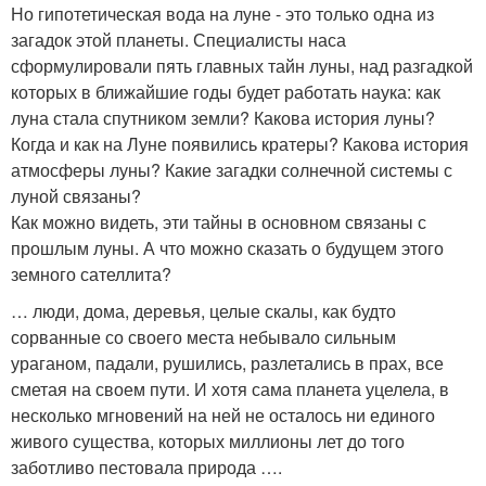
Но гипотетическая вода на луне - это только одна из
загадок этой планеты. Специалисты наса
сформулировали пять главных тайн луны, над разгадкой
которых в ближайшие годы будет работать наука: как
луна стала спутником земли? Какова история луны?
Когда и как на Луне появились кратеры? Какова история
атмосферы луны? Какие загадки солнечной системы с
луной связаны?
Как можно видеть, эти тайны в основном связаны с
прошлым луны. А что можно сказать о будущем этого
земного сателлита?
… люди, дома, деревья, целые скалы, как будто
сорванные со своего места небывало сильным
ураганом, падали, рушились, разлетались в прах, все
сметая на своем пути. И хотя сама планета уцелела, в
несколько мгновений на ней не осталось ни единого
живого существа, которых миллионы лет до того
заботливо пестовала природа ….