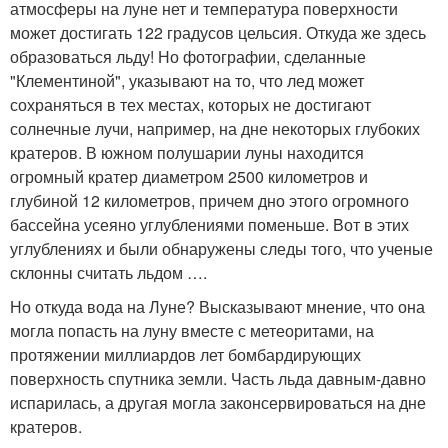
атмосферы на луне нет и температура поверхности
может достигать 122 градусов цельсия. Откуда же здесь
образоваться льду! Но фотографии, сделанные
"Клементиной", указывают на то, что лед может
сохраняться в тех местах, которых не достигают
солнечные лучи, например, на дне некоторых глубоких
кратеров. В южном полушарии луны находится
огромный кратер диаметром 2500 километров и
глубиной 12 километров, причем дно этого огромного
бассейна усеяно углублениями поменьше. Вот в этих
углублениях и были обнаружены следы того, что ученые
склонны считать льдом ….
Но откуда вода на Луне? Высказывают мнение, что она
могла попасть на луну вместе с метеоритами, на
протяжении миллиардов лет бомбардирующих
поверхность спутника земли. Часть льда давным-давно
испарилась, а другая могла законсервироваться на дне
кратеров.