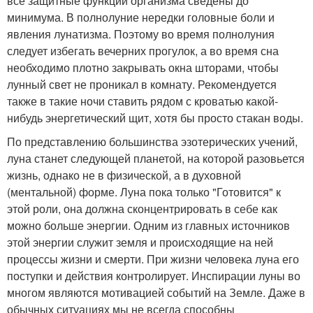
все защитные функции организма сведены до
минимума. В полнолуние нередки головные боли и
явления лунатизма. Поэтому во время полнолуния
следует избегать вечерних прогулок, а во время сна
необходимо плотно закрывать окна шторами, чтобы
лунный свет не проникал в комнату. Рекомендуется
также в такие ночи ставить рядом с кроватью какой-
нибудь энергетический щит, хотя бы просто стакан воды.
По представлению большинства эзотерических учений,
луна станет следующей планетой, на которой разовьется
жизнь, однако не в физической, а в духовной
(ментальной) форме. Луна пока только "Готовится" к
этой роли, она должна сконцентрировать в себе как
можно больше энергии. Одним из главных источников
этой энергии служит земля и происходящие на ней
процессы жизни и смерти. При жизни человека луна его
поступки и действия контролирует. Инспирации луны во
многом являются мотивацией событий на Земле. Даже в
обычных ситуациях мы не всегда способны