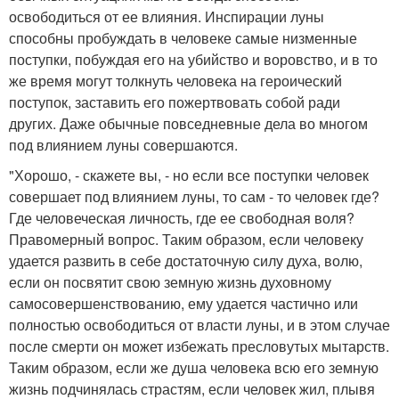
освободиться от ее влияния. Инспирации луны
способны пробуждать в человеке самые низменные
поступки, побуждая его на убийство и воровство, и в то
же время могут толкнуть человека на героический
поступок, заставить его пожертвовать собой ради
других. Даже обычные повседневные дела во многом
под влиянием луны совершаются.
"Хорошо, - скажете вы, - но если все поступки человек
совершает под влиянием луны, то сам - то человек где?
Где человеческая личность, где ее свободная воля?
Правомерный вопрос. Таким образом, если человеку
удается развить в себе достаточную силу духа, волю,
если он посвятит свою земную жизнь духовному
самосовершенствованию, ему удается частично или
полностью освободиться от власти луны, и в этом случае
после смерти он может избежать пресловутых мытарств.
Таким образом, если же душа человека всю его земную
жизнь подчинялась страстям, если человек жил, плывя