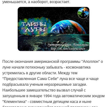
уменьшается, а наоборот, возрастает.
После окончания американской программы "Аполлон" о
луне начали потихоньку забывать - космонавтика
устремилась в другие области. Между тем
"Предоставленная Сама Себе" луна все чаще и чаще
подбрасывала ученым неразрешимые загадки.
Наибольшее замешательство вызвал случай с
запущенным в январе 1994 года автоматическим зондом
"Клементина" - совместным детищем наса и ныне