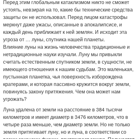
Перед этим глобальным катаклизмом никто не сможет
устоять, невзирая на то, какие бы технические средства
защиты он не использовал. Перед лицом катастрофы
меркнут даже ужасы, описанные в апокалипсисе, и
каждый день приближает к ней землян. И исходит эта
угроза от … луны, спутника нашей планеты.
Влияние луны на жизнь человечества традиционные и
нетрадиционные науки изучали. Луну мы привыкли
считать естественным спутником земли, в сущности, не
имеющего отношения к нашим судьбам. Это маленькая,
пустынная планетка, чья поверхность изборождена
кратерами, и которая пассивно кружится вокруг земли,
повинуясь закону притяжения. Чем она может нам
угрожать?
Луна удалена от земли на расстояние в 384 тысячи
километров и имеет диаметр в 3476 километров, что в
четыре раза меньше, чем диаметр земли. Но не только
земля притягивает луну, но и луна, в соответствии со