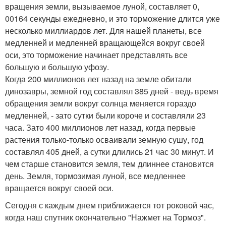
вращения земли, вызываемое луной, составляет 0,
00164 секунды ежедневно, и это торможение длится уже
несколько миллиардов лет. Для нашей планеты, все
медленней и медленней вращающейся вокруг своей
оси, это торможение начинает представлять все
большую и большую уфозу.
Когда 200 миллионов лет назад на земле обитали
динозавры, земной год составлял 385 дней - ведь время
обращения земли вокруг солнца меняется гораздо
медленней, - зато сутки были короче и составляли 23
часа. Зато 400 миллионов лет назад, когда первые
растения только-только осваивали земную сушу, год
составлял 405 дней, а сутки длились 21 час 30 минут. И
чем старше становится земля, тем длиннее становится
день. Земля, тормозимая луной, все медленнее
вращается вокруг своей оси.
Сегодня с каждым днем приближается тот роковой час,
когда наш спутник окончательно "Нажмет на Тормоз".