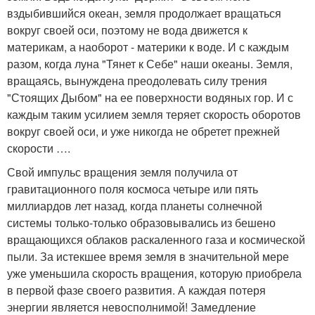
вздыбившийся океан, земля продолжает вращаться
вокруг своей оси, поэтому не вода движется к
материкам, а наоборот - материки к воде. И с каждым
разом, когда луна "Тянет к Себе" наши океаны. Земля,
вращаясь, вынуждена преодолевать силу трения
"Стоящих Дыбом" на ее поверхности водяных гор. И с
каждым таким усилием земля теряет скорость оборотов
вокруг своей оси, и уже никогда не обретет прежней
скорости ….
Свой импульс вращения земля получила от
гравитационного поля космоса четыре или пять
миллиардов лет назад, когда планеты солнечной
системы только-только образовывались из бешено
вращающихся облаков раскаленного газа и космической
пыли. За истекшее время земля в значительной мере
уже уменьшила скорость вращения, которую приобрела
в первой фазе своего развития. А каждая потеря
энергии является невосполнимой! Замедление