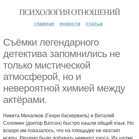
ПСИХОЛОГИЯ ОТНОШЕНИЙ
главная
новости
статьи
Съёмки легендарного
детектива запомнились не
только мистической
атмосферой, но и
невероятной химией между
актёрами.
Никита Михалков (Генри баскервиль) и Виталий
Соломин (доктор Ватсон) быстро нашли общий язык. Но
вскоре им показалось, что на площадке не хватает
искры. Решено было добавить немного хаоса. Их шутки