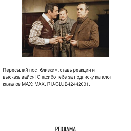
Пересылай пост близким, ставь реакции и
высказывайся! Спасибо тебе за подписку каталог
каналов MAX: MAX. RU/CLUB42442031.