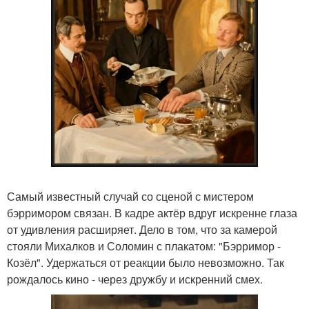
Самый известный случай со сценой с мистером
бэрримором связан. В кадре актёр вдруг искренне глаза
от удивления расширяет. Дело в том, что за камерой
стояли Михалков и Соломин с плакатом: "Бэрримор -
Козёл". Удержаться от реакции было невозможно. Так
рождалось кино - через дружбу и искренний смех.