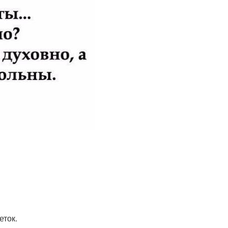
еток.