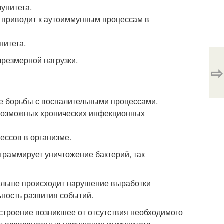
унитета.
о приводит к аутоиммунным процессам в
нитета.
чрезмерной нагрузки.
⇨
ле борьбы с воспалительными процессами.
евозможных хронических инфекционных
ессов в организме.
ограммирует уничтожение бактерий, так
 Дальше происходит нарушение выработки
ность развития событий.
астроение возникшее от отсутствия необходимого