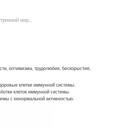
утренний мир...
сти, оптимизма, трудолюбия, бескорыстия,
здоровые клетки иммунной системы.
аботки клеток иммунной системы.
темы с ненормальной активностью.