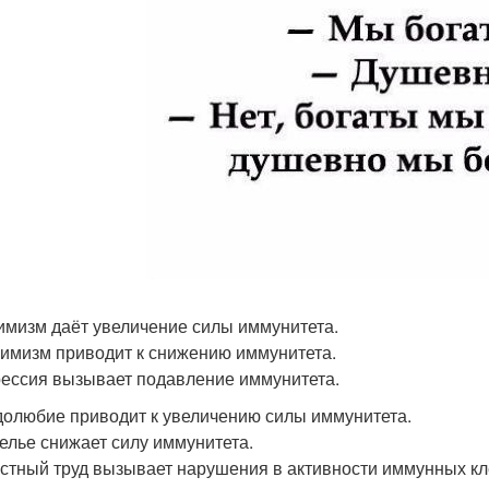
тимизм даёт увеличение силы иммунитета.
симизм приводит к снижению иммунитета.
рессия вызывает подавление иммунитета.
удолюбие приводит к увеличению силы иммунитета.
делье снижает силу иммунитета.
астный труд вызывает нарушения в активности иммунных кл