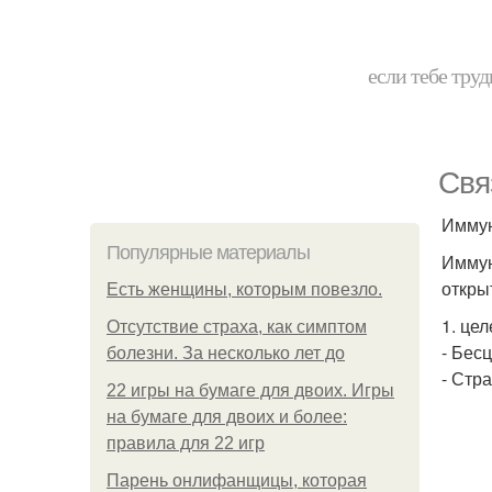
если тебе труд
Свя
Иммун
Популярные материалы
Иммун
откры
Есть женщины, которым повезло.
1. це
Отсутствие страха, как симптом
- Бес
болезни. За несколько лет до
- Стр
22 игры на бумаге для двоих. Игры
на бумаге для двоих и более:
правила для 22 игр
Парень онлифанщицы, которая