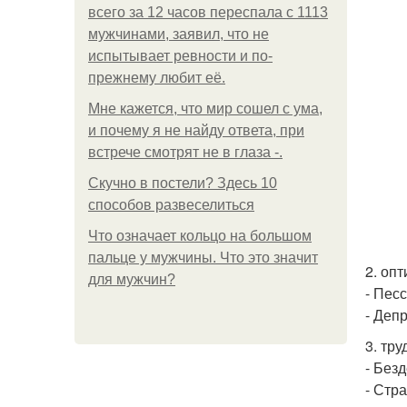
всего за 12 часов переспала с 1113
мужчинами, заявил, что не
испытывает ревности и по-
прежнему любит её.
Мне кажется, что мир сошел с ума,
и почему я не найду ответа, при
встрече смотрят не в глаза -.
Скучно в постели? Здесь 10
способов развеселиться
Что означает кольцо на большом
пальце у мужчины. Что это значит
2. оп
для мужчин?
- Пес
- Деп
3. тр
- Без
- Стр