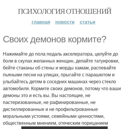
ПСИХОЛОГИЯ ОТНОШЕНИЙ
главная
новости
статьи
Своих демонов кормите?
Нажимайте до пола педаль акселератора, целуйте до
боли в скулах желанных женщин, делайте татуировки,
бейте стаканы об стены и морды хамам, распевайте
пьяными песни на улицах, прыгайте с парашютом и
улыбайтесь детям в соседних машинах через стекло
автомобиля. Кормите своих демонов, потому что ваши
демоны это и есть вы. Вы настоящие, не
пастеризованные, не рафинированные, не
дистиллированные и не профильтрованные
моральными устоями, семейными ценностями,
общественным мнением, отеческим порицанием