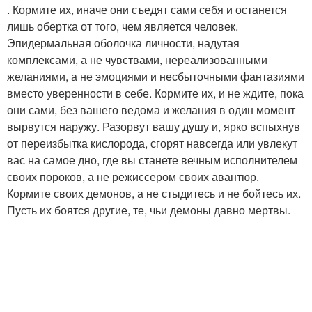
. Кормите их, иначе они съедят сами себя и останется
лишь обертка от того, чем является человек.
Эпидермальная оболочка личности, надутая
комплексами, а не чувствами, нереализованными
желаниями, а не эмоциями и несбыточными фантазиями
вместо уверенности в себе. Кормите их, и не ждите, пока
они сами, без вашего ведома и желания в один момент
вырвутся наружу. Разорвут вашу душу и, ярко вспыхнув
от переизбытка кислорода, сгорят навсегда или увлекут
вас на самое дно, где вы станете вечным исполнителем
своих пороков, а не режиссером своих авантюр.
Кормите своих демонов, а не стыдитесь и не бойтесь их.
Пусть их боятся другие, те, чьи демоны давно мертвы.