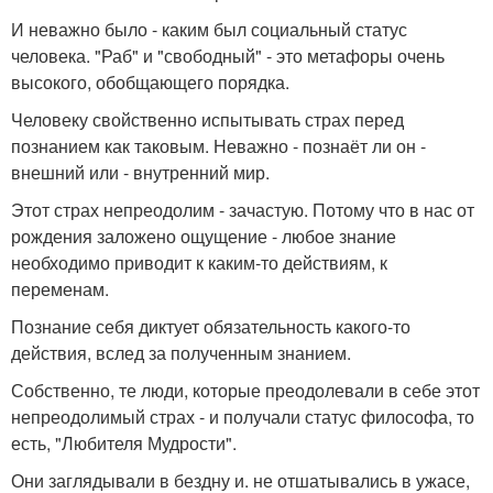
И неважно было - каким был социальный статус
человека. "Раб" и "свободный" - это метафоры очень
высокого, обобщающего порядка.
Человеку свойственно испытывать страх перед
познанием как таковым. Неважно - познаёт ли он -
внешний или - внутренний мир.
Этот страх непреодолим - зачастую. Потому что в нас от
рождения заложено ощущение - любое знание
необходимо приводит к каким-то действиям, к
переменам.
Познание себя диктует обязательность какого-то
действия, вслед за полученным знанием.
Собственно, те люди, которые преодолевали в себе этот
непреодолимый страх - и получали статус философа, то
есть, "Любителя Мудрости".
Они заглядывали в бездну и. не отшатывались в ужасе,