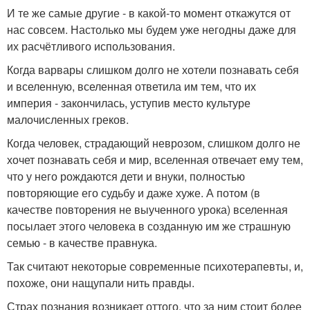
И те же самые другие - в какой-то момент откажутся от
нас совсем. Настолько мы будем уже негодны даже для
их расчётливого использования.
Когда варвары слишком долго не хотели познавать себя
и вселенную, вселенная ответила им тем, что их
империя - закончилась, уступив место культуре
малочисленных греков.
Когда человек, страдающий неврозом, слишком долго не
хочет познавать себя и мир, вселенная отвечает ему тем,
что у него рождаются дети и внуки, полностью
повторяющие его судьбу и даже хуже. А потом (в
качестве повторения не выученного урока) вселенная
посылает этого человека в созданную им же страшную
семью - в качестве правнука.
Так считают некоторые современные психотерапевты, и,
похоже, они нащупали нить правды.
Страх познания возникает оттого, что за ним стоит более