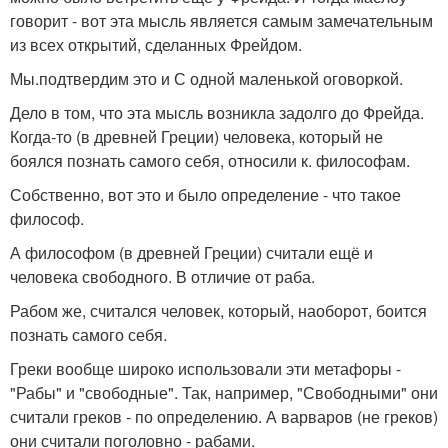
говорит - вот эта мысль является самым замечательным
из всех открытий, сделанных Фрейдом.
Мы.подтвердим это и С одной маленькой оговоркой.
Дело в том, что эта мысль возникла задолго до Фрейда.
Когда-то (в древней Греции) человека, который не
боялся познать самого себя, относили к. философам.
Собственно, вот это и было определение - что такое
философ.
А философом (в древней Греции) считали ещё и
человека свободного. В отличие от раба.
Рабом же, считался человек, который, наоборот, боится
познать самого себя.
Греки вообще широко использовали эти метафоры -
"Рабы" и "свободные". Так, например, "Свободными" они
считали греков - по определению. А варваров (не греков)
они считали поголовно - рабами.