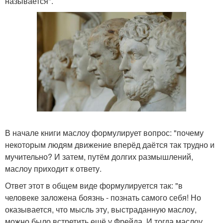
называется".
В начале книги маслоу формулирует вопрос: "почему
некоторым людям движение вперёд даётся так трудно и
мучительно? И затем, путём долгих размышлений,
маслоу приходит к ответу.
Ответ этот в общем виде формулируется так: "в
человеке заложена боязнь - познать самого себя! Но
оказывается, что мысль эту, выстраданную маслоу,
можно было встретить ещё у Фрейда. И тогда маслоу