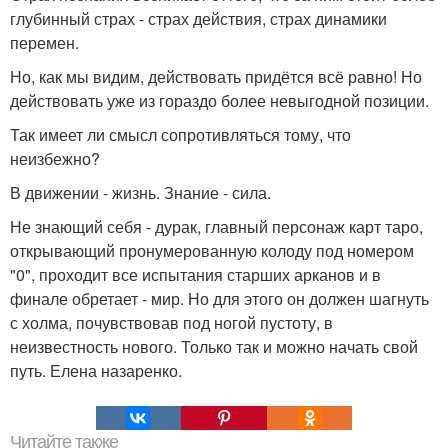
глубинный страх - страх действия, страх динамики
перемен.
Но, как мы видим, действовать придётся всё равно! Но
действовать уже из гораздо более невыгодной позиции.
Так имеет ли смысл сопротивляться тому, что
неизбежно?
В движении - жизнь. Знание - сила.
Не знающий себя - дурак, главный персонаж карт таро,
открывающий пронумерованную колоду под номером
"0", проходит все испытания старших арканов и в
финале обретает - мир. Но для этого он должен шагнуть
с холма, почувствовав под ногой пустоту, в
неизвестность нового. Только так и можно начать свой
путь. Елена назаренко.
Читайте также