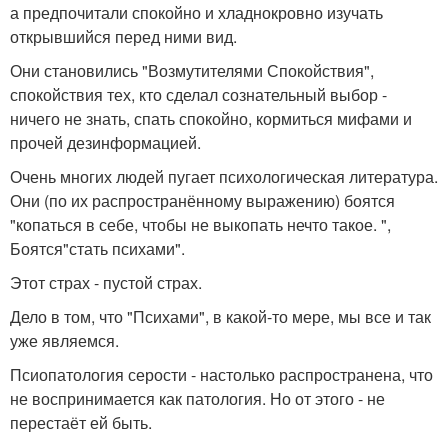
а предпочитали спокойно и хладнокровно изучать
открывшийся перед ними вид.
Они становились "Возмутителями Спокойствия",
спокойствия тех, кто сделал сознательный выбор -
ничего не знать, спать спокойно, кормиться мифами и
прочей дезинформацией.
Очень многих людей пугает психологическая литература.
Они (по их распространённому выражению) боятся
"копаться в себе, чтобы не выкопать нечто такое. ",
Боятся"стать психами".
Этот страх - пустой страх.
Дело в том, что "Психами", в какой-то мере, мы все и так
уже являемся.
Псиопатология серости - настолько распространена, что
не воспринимается как патология. Но от этого - не
перестаёт ей быть.