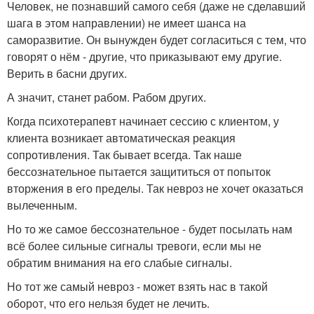
Человек, не познавший самого себя (даже не сделавший
шага в этом направлении) не имеет шанса на
саморазвитие. Он вынужден будет согласиться с тем, что
говорят о нём - другие, что приказывают ему другие.
Верить в басни других.
А значит, станет рабом. Рабом других.
Когда психотерапевт начинает сессию с клиентом, у
клиента возникает автоматическая реакция
сопротивления. Так бывает всегда. Так наше
бессознательное пытается защититься от попыток
вторжения в его пределы. Так невроз не хочет оказаться
вылеченным.
Но то же самое бессознательное - будет посылать нам
всё более сильные сигналы тревоги, если мы не
обратим внимания на его слабые сигналы.
Но тот же самый невроз - может взять нас в такой
оборот, что его нельзя будет не лечить.