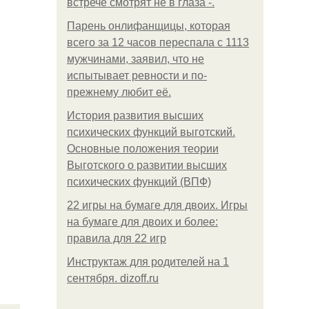
встрече смотрят не в глаза -.
Парень онлифанщицы, которая
всего за 12 часов переспала с 1113
мужчинами, заявил, что не
испытывает ревности и по-
прежнему любит её.
История развития высших
психических функций выготский.
Основные положения теории
Выготского о развитии высших
психических функций (ВПФ)
22 игры на бумаге для двоих. Игры
на бумаге для двоих и более:
правила для 22 игр
Инструктаж для родителей на 1
сентября. dizoff.ru