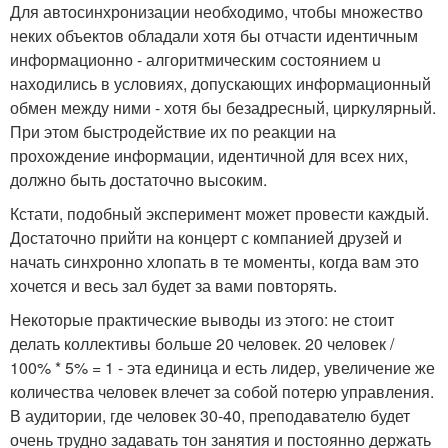
Для автосинхронизации необходимо, чтобы множество
неких объектов обладали хотя бы отчасти идентичным
информационно - алгоритмическим состоянием u
находились в условиях, допускающих информационный
обмен между ними - хотя бы безадресный, циркулярный.
При этом быстродействие их по реакции на
прохождение информации, идентичной для всех них,
должно быть достаточно высоким.
Кстати, подобный эксперимент может провести каждый.
Достаточно прийти на концерт с компанией друзей и
начать синхронно хлопать в те моменты, когда вам это
хочется и весь зал будет за вами повторять.
Некоторые практические выводы из этого: не стоит
делать коллективы больше 20 человек. 20 человек /
100% * 5% = 1 - эта единица и есть лидер, увеличение же
количества человек влечет за собой потерю управления.
В аудитории, где человек 30-40, преподавателю будет
очень трудно задавать тон занятия и постоянно держать