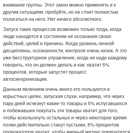
внимание группы. Этот закон можно применять и к
другим ситуациям, пробуйте, но не стоит полностью
полагаться на него. Нет ничего абсолютного.
Запуск таких процессов возможен только тогда, когда
люди находятся в состоянии не осознания своих
действий, целей и причины. Когда уровень личной
дисциплины, осознанности, контроля очень низок. А это
уже бесструктурное управление, когда не надо каждому
говорить, что он должен делать и как: хватит 5%
процентов, которые запустят процесс
автосинхронизации.
Данным явлением очень много кто пользуется в
корыстных целях, запуская слухи, например, что через
пару дней исчезнут какие-то товары и 5% испугавшихся
и побежавших покупать эти товары хватит для того,
чтобы всколыхнуть остальных и через некоторое время
полки действительно станут пустыми. 5% процентов
провокаторов хватит, чтобы мирный митинг превратился