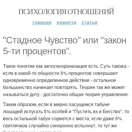
ПСИХОЛОГИЯ ОТНОШЕНИЙ
главная
новости
статьи
"Стадное Чувство" или "закон
5-ти процентов".
Такое понятие как автосинхронизация есть. Суть такова -
если в какой-то общности 5% процентов совершают
одновременно определенное действие - остальное
большинство начинает повторять. Теория так же может
называться доту - достаточно общая теория управления.
Таким образом, если в мирно пасущемся табуне
лошадей испугать 5% особей и "Пустить их в Бегство", то
весь остальной табун сорвется с места; если даже 5%
светлячков случайно синхронно вспыхнут, то тут же