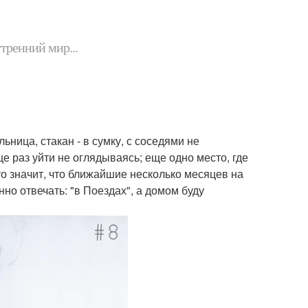
утренний мир...
ьница, стакан - в сумку, с соседями не
е раз уйти не оглядываясь; еще одно место, где
то значит, что ближайшие несколько месяцев на
нно отвечать: "в Поездах", а домом буду