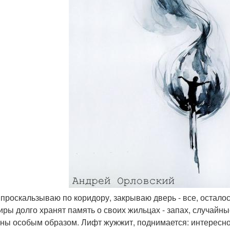
о проскальзываю по коридору, закрываю дверь - все, осталос
иры долго хранят память о своих жильцах - запах, случайн
ены особым образом. Лифт жужжит, поднимается: интересно, 