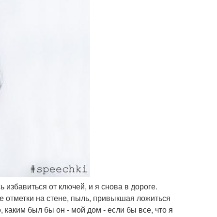
ь избавиться от ключей, и я снова в дороге.
ые отметки на стене, пыль, привыкшая ложиться
каким был бы он - мой дом - если бы все, что я