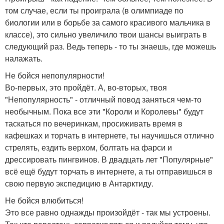
том случае, если ты проиграла (в олимпиаде по
биологии или в борьбе за самого красивого мальчика в
классе), это сильно увеличило твои шансы выиграть в
следующий раз. Ведь теперь - то ты знаешь, где можешь
налажать.
Не бойся непопулярности!
Во-первых, это пройдёт. А, во-вторых, твоя
"Непопулярность" - отличный повод заняться чем-то
необычным. Пока все эти "Короли и Королевы" будут
таскаться по вечеринкам, просиживать время в
кафешках и торчать в интернете, ты научишься отлично
стрелять, ездить верхом, болтать на фарси и
дрессировать пингвинов. В двадцать лет "Популярные"
всё ещё будут торчать в интернете, а ты отправишься в
свою первую экспедицию в Антарктиду.
Не бойся влюбиться!
Это все равно однажды произойдёт - так мы устроены.