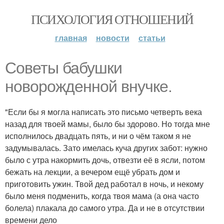
ПСИХОЛОГИЯ ОТНОШЕНИЙ
главная
новости
статьи
Советы бабушки
новорожденной внучке.
"Если бы я могла написать это письмо четверть века
назад для твоей мамы, было бы здорово. Но тогда мне
исполнилось двадцать пять, и ни о чём таком я не
задумывалась. Зато имелась куча других забот: нужно
было с утра накормить дочь, отвезти её в ясли, потом
бежать на лекции, а вечером ещё убрать дом и
приготовить ужин. Твой дед работал в ночь, и некому
было меня подменить, когда твоя мама (а она часто
болела) плакала до самого утра. Да и не в отсутствии
времени дело