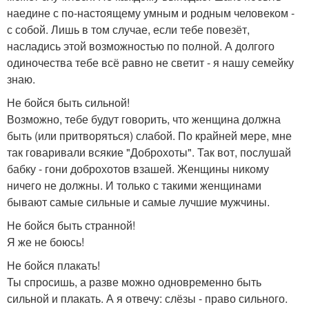
наедине с по-настоящему умным и родным человеком -
с собой. Лишь в том случае, если тебе повезёт,
насладись этой возможностью по полной. А долгого
одиночества тебе всё равно не светит - я нашу семейку
знаю.
Не бойся быть сильной!
Возможно, тебе будут говорить, что женщина должна
быть (или притворяться) слабой. По крайней мере, мне
так говаривали всякие "Доброхоты". Так вот, послушай
бабку - гони доброхотов взашей. Женщины никому
ничего не должны. И только с такими женщинами
бывают самые сильные и самые лучшие мужчины.
Не бойся быть странной!
Я же не боюсь!
Не бойся плакать!
Ты спросишь, а разве можно одновременно быть
сильной и плакать. А я отвечу: слёзы - право сильного.