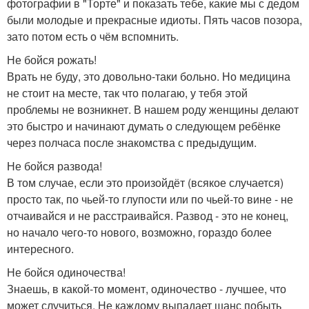
фотографии в "Торте" и показать тебе, какие мы с дедом
были молодые и прекрасные идиоты. Пять часов позора,
зато потом есть о чём вспомнить.
Не бойся рожать!
Врать не буду, это довольно-таки больно. Но медицина
не стоит на месте, так что полагаю, у тебя этой
проблемы не возникнет. В нашем роду женщины делают
это быстро и начинают думать о следующем ребёнке
через полчаса после знакомства с предыдущим.
Не бойся развода!
В том случае, если это произойдёт (всякое случается)
просто так, по чьей-то глупости или по чьей-то вине - не
отчаивайся и не расстраивайся. Развод - это не конец,
но начало чего-то нового, возможно, гораздо более
интересного.
Не бойся одиночества!
Знаешь, в какой-то момент, одиночество - лучшее, что
может случиться. Не каждому выпадает шанс побыть