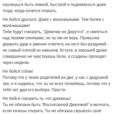
научишься быть ловкой, быстрой и подниматься даже
тогда, когда хочется плакать.
Не бойся драться. Даже с мальчишками. Тем более с
мальчишками!
Тебе будут говорить, "Девочки не Дерутся", и смеяться
над твоими синяками, но ты им не верь. Привычка
держать удар и умение ответить на него без раздумий -
не самый плохой из навыков. Кстати, в хорошей драке
совершенно не чувствуешь боли, а ссадины проходят
через неделю.
Не бойся собак!
Потому что у твоих родителей их две, у нас с дедушкой
три, и я надеюсь, что ты их всех полюбишь, потому что у
тебя нет другого выбора. Прости.
Не бойся говорить то, что думаешь!
Ты не обязана быть "Воспитанной Девочкой" и молчать,
если хочешь спорить. Ты не обязана скрывать своё