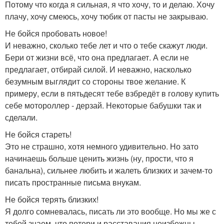
Потому что когда я сильная, я что хочу, то и делаю. Хочу
плачу, хочу смеюсь, хочу тюбик от пасты не закрываю.
Не бойся пробовать новое!
И неважно, сколько тебе лет и что о тебе скажут люди.
Бери от жизни всё, что она предлагает. А если не
предлагает, отбирай силой. И неважно, насколько
безумным выглядит со стороны твое желание. К
примеру, если в пятьдесят тебе взбредёт в голову купить
себе мотороллер - дерзай. Некоторые бабушки так и
сделали.
Не бойся стареть!
Это не страшно, хотя немного удивительно. Но зато
начинаешь больше ценить жизнь (ну, прости, что я
банальна), сильнее любить и жалеть близких и зачем-то
писать пространные письма внукам.
Не бойся терять близких!
Я долго сомневалась, писать ли это вообще. Но мы же с
тобой знаем, что потери и расставания неизбежны.