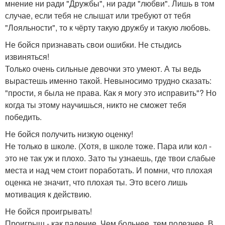
мнение ни ради "Дружбы", ни ради "любви". Лишь в том
случае, если тебя не слышат или требуют от тебя
"Лояльности", то к чёрту такую дружбу и такую любовь.
Не бойся признавать свои ошибки. Не стыдись
извиняться!
Только очень сильные девочки это умеют. А ты ведь
вырастешь именно такой. Невыносимо трудно сказать:
"прости, я была не права. Как я могу это исправить"? Но
когда ты этому научишься, никто не сможет тебя
победить.
Не бойся получить низкую оценку!
Не только в школе. (Хотя, в школе тоже. Пара или кол -
это не так уж и плохо. Зато ты узнаешь, где твои слабые
места и над чем стоит поработать. И помни, что плохая
оценка не значит, что плохая ты. Это всего лишь
мотивация к действию.
Не бойся проигрывать!
Проигрыш - как падение. Чем больнее, тем полезнее. В