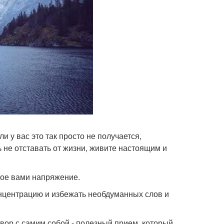
и у вас это так просто не получается,
 не отставать от жизни, живите настоящим и
мое вами напряжение.
онцентрацию и избежать необдуманных слов и
ор с самим собой - полезный прием, который