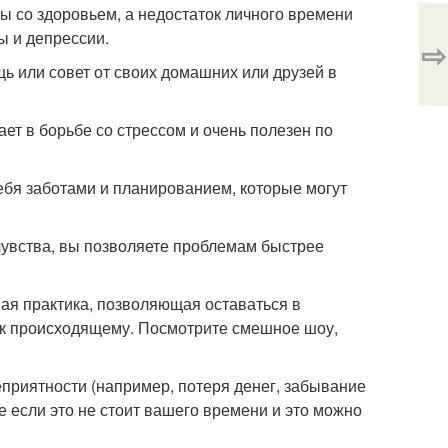
 со здоровьем, а недостаток личного времени
ы и депрессии.
⇨
ь или совет от своих домашних или друзей в
ает в борьбе со стрессом и очень полезен по
себя заботами и планированием, которые могут
чувства, вы позволяете проблемам быстрее
ная практика, позволяющая оставаться в
 к происходящему. Посмотрите смешное шоу,
еприятности (например, потеря денег, забывание
 если это не стоит вашего времени и это можно