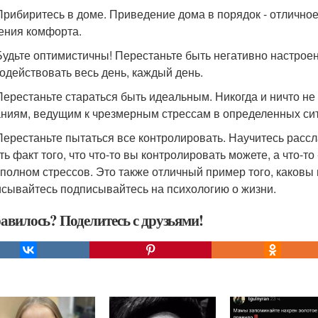
 Прибиритесь в доме. Приведение дома в порядок - отлично
ния комфорта.
 Будьте оптимистичны! Перестаньте быть негативно настрое
одействовать весь день, каждый день.
 Перестаньте стараться быть идеальным. Никогда и ничто не
ниям, ведущим к чрезмерным стрессам в определенных си
 Перестаньте пытаться все контролировать. Научитесь рассл
ь факт того, что что-то вы контролировать можете, а что-то
 полном стрессов. Это также отличный пример того, каковы
сывайтесь подписывайтесь на психологию о жизни.
авилось? Поделитесь с друзьями!