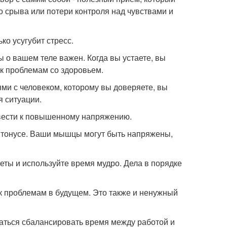
о срыва или потери контроля над чувствами и
ько усугубит стресс.
ы о вашем теле важен. Когда вы устаете, вы
к проблемам со здоровьем.
ми с человеком, которому вы доверяете, вы
 ситуации.
ривести к повышенному напряжению.
м тонусе. Ваши мышцы могут быть напряжены,
еты и используйте время мудро. Дела в порядке
 к проблемам в будущем. Это также и ненужный
раться сбалансировать время между работой и