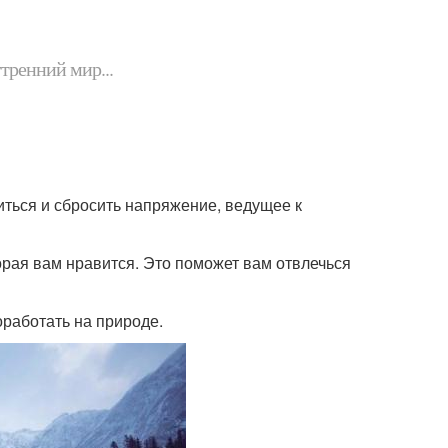
утренний мир...
иться и сбросить напряжение, ведущее к
орая вам нравится. Это поможет вам отвлечься
оработать на природе.