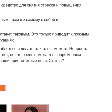
е средство для снятия стресса и повышения
нным - вам же самому с собой и
 станет таковым. Это только приводит к ложным
туациях.
абляться и делать то, что вы можете. Непросто
 - нет, но это очень помогает в современном
 ваши приоритетные цели. Статья?