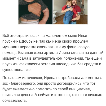
Всё это отразилось и на малолетнем сыне Ильи
прусикина Добрыне, так как из-за своих проблем
музыкант перестал оказывать и ему финансовую
помощь. Бывшая жена артиста Ирина смелая на данный
момент и сама в затруднительном положении, так ещё и
прусикин фактически оставил наследника без средств к
существованию.
По словам источников, Ирина не требовала алименты с
экс - благоверного, они просто договорились, что тот
будет ежемесячно помогать по своей инициативе,
присылая деньги. А сейчас и этого нет, как нет и никаких
обязательств.