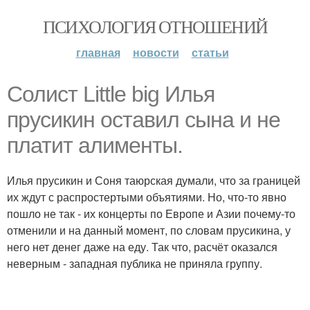
ПСИХОЛОГИЯ ОТНОШЕНИЙ
главная
новости
статьи
Солист Little big Илья
прусикин оставил сына и не
платит алименты.
Илья прусикин и Соня таюрская думали, что за границей
их ждут с распростертыми объятиями. Но, что-то явно
пошло не так - их концерты по Европе и Азии почему-то
отменили и на данный момент, по словам прусикина, у
него нет денег даже на еду. Так что, расчёт оказался
неверным - западная публика не приняла группу.