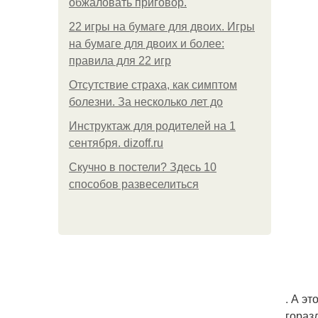
обжаловать приговор.
22 игры на бумаге для двоих. Игры
на бумаге для двоих и более:
правила для 22 игр
Отсутствие страха, как симптом
болезни. За несколько лет до
Инструктаж для родителей на 1
сентября. dizoff.ru
Скучно в постели? Здесь 10
способов развеселиться
. А э
гораз