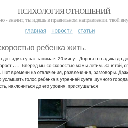
ПСИХОЛОГИЯ ОТНОШЕНИЙ
но - значит, ты идешь в правильном направлении. твой вн
главная
новости
статьи
скоростью ребенка жить.
а до садика у нас занимает 30 минут. Дорога от садика до до
корость …. Вперед мы со скоростью мамы летим. Занятой,
. Нет времени на отвлечения, развлечения, разговоры. Даже
о услышать голос ребенка в утренней суете шумного города,
сть, наклониться до его уровня, прислушаться