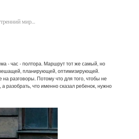
утренний мир...
ма - час - полтора. Маршрут тот же самый, но
 спешащей, планирующей, оптимизирующей.
 на разговоры. Потому что для того, чтобы не
 а разобрать, что именно сказал ребенок, нужно