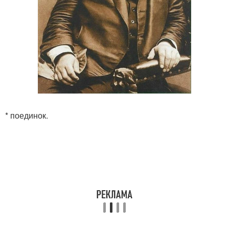
* поединок.