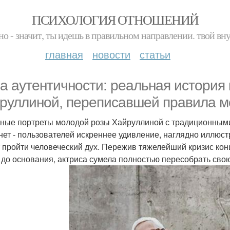
ПСИХОЛОГИЯ ОТНОШЕНИЙ
но - значит, ты идешь в правильном направлении. твой вн
главная
новости
статьи
а аутентичности: реальная история 
руллиной, переписавшей правила мо
ные портреты молодой розы Хайруллиной с традиционным
нет - пользователей искреннее удивление, наглядно иллюс
 пройти человеческий дух. Пережив тяжелейший кризис ко
 до основания, актриса сумела полностью пересобрать свою