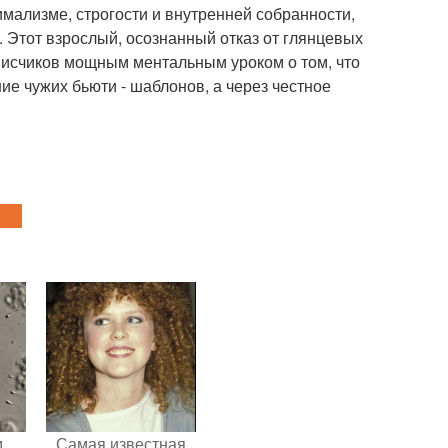
мализме, строгости и внутренней собранности,
 Этот взрослый, осознанный отказ от глянцевых
писчиков мощным ментальным уроком о том, что
ие чужих бьюти - шаблонов, а через честное
м
Самая известная