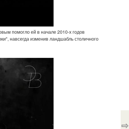
овым помогло ей в начале 2010-х годов
ки", навсегда изменив ландшабль столичного
⇨