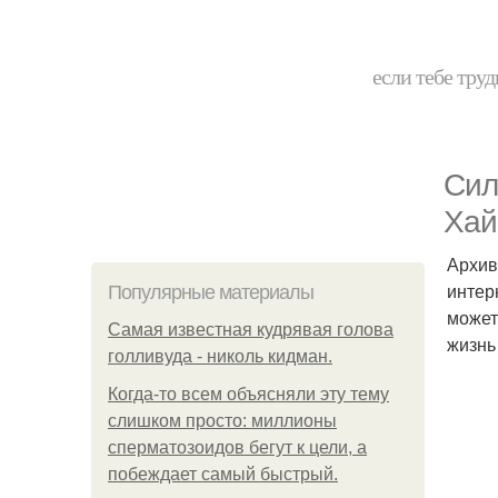
если тебе труд
Сил
Хай
Архив
интер
Популярные материалы
может
Самая известная кудрявая голова
жизнь
голливуда - николь кидман.
Когда-то всем объясняли эту тему
слишком просто: миллионы
сперматозоидов бегут к цели, а
побеждает самый быстрый.