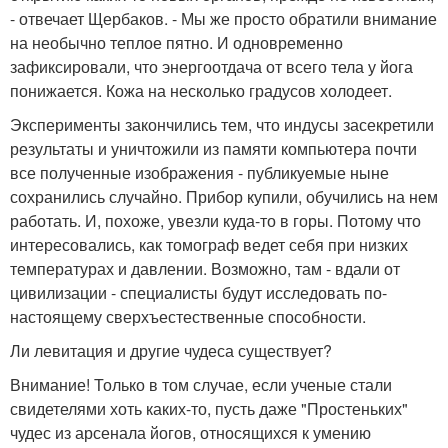
- отвечает Щербаков. - Мы же просто обратили внимание
на необычно теплое пятно. И одновременно
зафиксировали, что энергоотдача от всего тела у йога
понижается. Кожа на несколько градусов холодеет.
Эксперименты закончились тем, что индусы засекретили
результаты и уничтожили из памяти компьютера почти
все полученные изображения - публикуемые ныне
сохранились случайно. Прибор купили, обучились на нем
работать. И, похоже, увезли куда-то в горы. Потому что
интересовались, как томограф ведет себя при низких
температурах и давлении. Возможно, там - вдали от
цивилизации - специалисты будут исследовать по-
настоящему сверхъестественные способности.
Ли левитация и другие чудеса существует?
Внимание! Только в том случае, если ученые стали
свидетелями хоть каких-то, пусть даже "Простеньких"
чудес из арсенала йогов, относящихся к умению