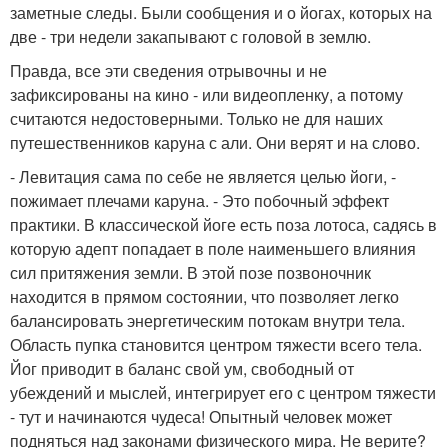
заметные следы. Были сообщения и о йогах, которых на
две - три недели закапывают с головой в землю.
Правда, все эти сведения отрывочны и не
зафиксированы на кино - или видеопленку, а потому
считаются недостоверными. Только не для наших
путешественников каруна с али. Они верят и на слово.
- Левитация сама по себе не является целью йоги, -
пожимает плечами каруна. - Это побочный эффект
практики. В классической йоге есть поза лотоса, садясь в
которую адепт попадает в поле наименьшего влияния
сил притяжения земли. В этой позе позвоночник
находится в прямом состоянии, что позволяет легко
балансировать энергетическим потокам внутри тела.
Область пупка становится центром тяжести всего тела.
Йог приводит в баланс свой ум, свободный от
убеждений и мыслей, интегрирует его с центром тяжести
- тут и начинаются чудеса! Опытный человек может
подняться над законами физического мира. Не верите?