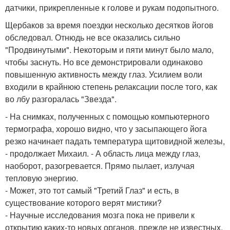
датчики, прикрепленные к голове и рукам подопытного.
Щербаков за время поездки несколько десятков йогов
обследовал. Отнюдь не все оказались сильно
"Продвинутыми". Некоторым и пяти минут было мало,
чтобы заснуть. Но все демонстрировали одинаково
повышенную активность между глаз. Усилием воли
входили в крайнюю степень релаксации после того, как
во лбу разгоралась "Звезда".
- На снимках, полученных с помощью компьютерного
термографа, хорошо видно, что у засыпающего йога
резко начинает падать температура щитовидной железы,
- продолжает Михаил. - А область лица между глаз,
наоборот, разогревается. Прямо пылает, излучая
тепловую энергию.
- Может, это тот самый "Третий Глаз" и есть, в
существование которого верят мистики?
- Научные исследования мозга пока не привели к
открытию каких-то новых органов, прежде не известных,