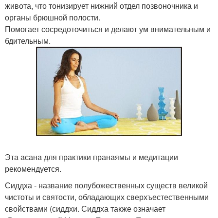
живота, что тонизирует нижний отдел позвоночника и
органы брюшной полости.
Помогает сосредоточиться и делают ум внимательным и
бдительным.
Эта асана для практики пранаямы и медитации
рекомендуется.
Сиддха - название полубожественных существ великой
чистоты и святости, обладающих сверхъестественными
свойствами (сиддхи. Сиддха также означает