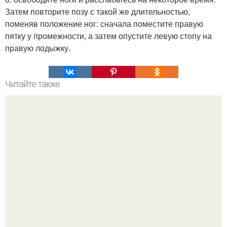
Затем повторите позу с такой же длительностью,
поменяв положение ног: сначала поместите правую
пятку у промежности, а затем опустите левую стопу на
правую лодыжку.
Читайте также
Я твоё тело.