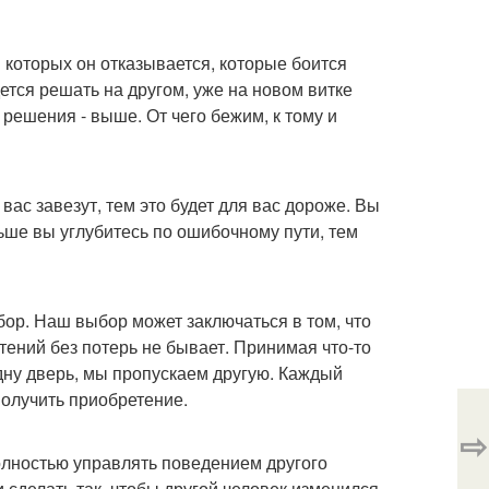
 которых он отказывается, которые боится
ется решать на другом, уже на новом витке
решения - выше. От чего бежим, к тому и
 вас завезут, тем это будет для вас дороже. Вы
льше вы углубитесь по ошибочному пути, тем
бор. Наш выбор может заключаться в том, что
ений без потерь не бывает. Принимая что-то
одну дверь, мы пропускаем другую. Каждый
получить приобретение.
⇨
полностью управлять поведением другого
и сделать так, чтобы другой человек изменился.