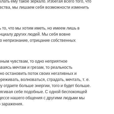
ылать ему такое зеркало. Избегая всего того, что
увства, мы лишаем себя возможности изменить
 то, что мы хотим иметь, но имеем лишь в
нциалу других людей. Мы себя вовне
то непризнание, отрицание собственных
вным чувствам, то одно неприятное
аваясь мечтам и грезам, то реальность
о остановить поток своих негативных и
еживать, волноваться, страдать, мечтать, т. е.
у отдаете больше энергии, того и будет больше.
итягивая себе подобные. С одной беспокоящей
оцессе нашего общения с другими людьми мы
 заражения.