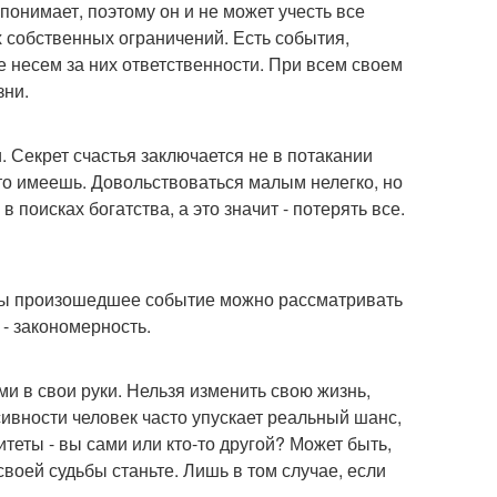
понимает, поэтому он и не может учесть все
х собственных ограничений. Есть события,
 несем за них ответственности. При всем своем
зни.
и. Секрет счастья заключается не в потакании
то имеешь. Довольствоваться малым нелегко, но
 поисках богатства, а это значит - потерять все.
жды произошедшее событие можно рассматривать
- закономерность.
и в свои руки. Нельзя изменить свою жизнь,
сивности человек часто упускает реальный шанс,
теты - вы сами или кто-то другой? Может быть,
воей судьбы станьте. Лишь в том случае, если