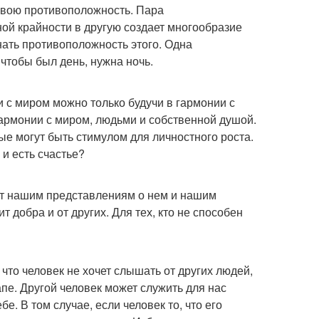
 свою противоположность. Пара
ой крайности в другую создает многообразие
знать противоположность этого. Одна
 чтобы был день, нужна ночь.
и с миром можно только будучи в гармонии с
гармонии с миром, людьми и собственной душой.
ые могут быть стимулом для личностного роста.
и есть счастье?
ует нашим представлениям о нем и нашим
т добра и от других. Для тех, кто не способен
 что человек не хочет слышать от других людей,
пе. Другой человек может служить для нас
бе. В том случае, если человек то, что его