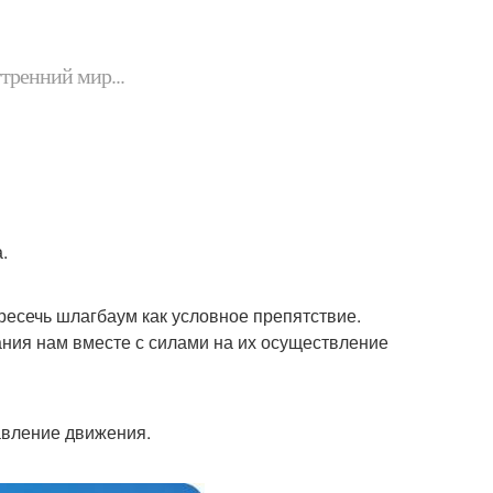
утренний мир...
.
есечь шлагбаум как условное препятствие.
ния нам вместе с силами на их осуществление
авление движения.