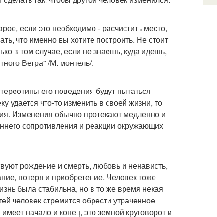
арое, если это необходимо - расчистить место,
ать, что именно вы хотите построить. Не стоит
ько в том случае, если не знаешь, куда идешь,
тного Ветра" /М. монтель/.
стереотипы его поведения будут пытаться
ку удается что-то изменить в своей жизни, то
сия. Изменения обычно протекают медленно и
реннего сопротивления и реакции окружающих
вуют рождение и смерть, любовь и ненависть,
ание, потеря и приобретение. Человек тоже
жизнь была стабильна, но в то же время некая
тей человек стремится обрести утраченное
 имеет начало и конец, это земной круговорот и