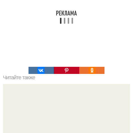
Читайте также
Как выбрать мужа или жену: 3 основных признака.