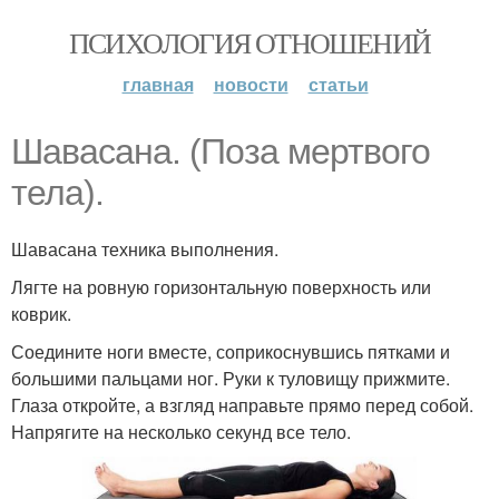
ПСИХОЛОГИЯ ОТНОШЕНИЙ
главная
новости
статьи
Шавасана. (Поза мертвого
тела).
Шавасана техника выполнения.
Лягте на ровную горизонтальную поверхность или
коврик.
Соедините ноги вместе, соприкоснувшись пятками и
большими пальцами ног. Руки к туловищу прижмите.
Глаза откройте, а взгляд направьте прямо перед собой.
Напрягите на несколько секунд все тело.