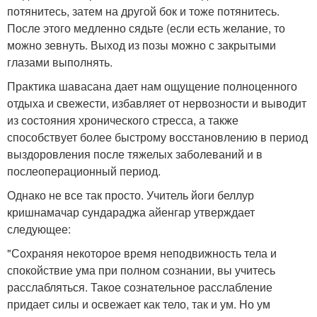
потянитесь, затем на другой бок и тоже потянитесь.
После этого медленно сядьте (если есть желание, то
можно зевнуть. Выход из позы можно с закрытыми
глазами выполнять.
Практика шавасана дает нам ощущение полноценного
отдыха и свежести, избавляет от нервозности и выводит
из состояния хронического стресса, а также
способствует более быстрому восстановлению в период
выздоровления после тяжелых заболеваний и в
послеоперационный период.
Однако не все так просто. Учитель йоги беллур
кришнамачар сундараджа айенгар утверждает
следующее:
"Сохраняя некоторое время неподвижность тела и
спокойствие ума при полном сознании, вы учитесь
расслабляться. Такое сознательное расслабление
придает силы и освежает как тело, так и ум. Но ум