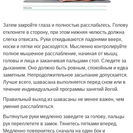
Затем закройте глаза и полностью расслабьтесь. Голову
отклоните в сторону, при этом нижняя челюсть должна
слегка отвисать. Руки откидываются ладонями вверх,
носки и пятки ног расходятся. Мысленно контролируйте
полное мышечное расслабление, начиная от мышц
головы и лица и заканчивая пальцами стоп. Следите за
дыханием. Оно должно быть ровным, спокойным и едва
заметным. Непродолжительное засыпание допускается.
Лучше всего, шавасана выполняется перед сном или в
течение индивидуальной программы занятий йогой.
Правильный выход из шавасаны не менее важен, чем
умение расслабляться.
Вытянутые руки медленно заведите за голову, пальцы
рук переплетите в замок. Тянитесь пятками вперед.
Медленно повернитесь сначала на один бок и