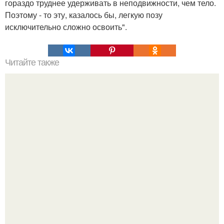
гораздо труднее удерживать в неподвижности, чем тело.
Поэтому - то эту, казалось бы, легкую позу
исключительно сложно освоить".
Читайте также
Тест идешь по ЛЕСУ с кем ты идешь. Простой
психологический тест - что для вас важно на самом деле