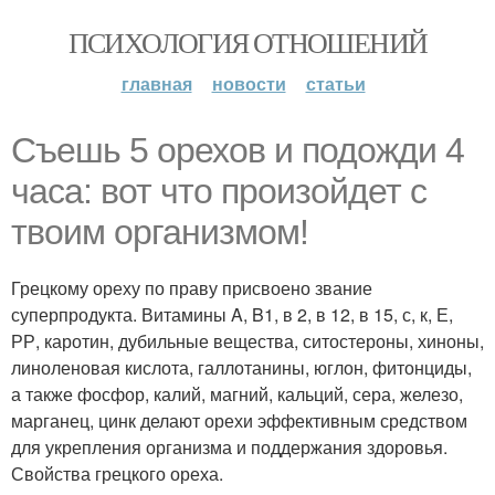
ПСИХОЛОГИЯ ОТНОШЕНИЙ
главная
новости
статьи
Съешь 5 орехов и подожди 4
часа: вот что произойдет с
твоим организмом!
Грецкому ореху по праву присвоено звание
суперпродукта. Витамины A, B1, в 2, в 12, в 15, с, к, Е,
РР, каротин, дубильные вещества, ситостероны, хиноны,
линоленовая кислота, галлотанины, юглон, фитонциды,
а также фосфор, калий, магний, кальций, сера, железо,
марганец, цинк делают орехи эффективным средством
для укрепления организма и поддержания здоровья.
Свойства грецкого ореха.