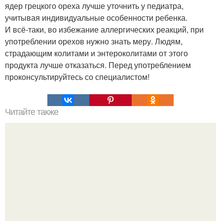
ядер грецкого ореха лучше уточнить у педиатра,
учитывая индивидуальные особенности ребенка.
И всё-таки, во избежание аллергических реакций, при
употреблении орехов нужно знать меру. Людям,
страдающим колитами и энтероколитами от этого
продукта лучше отказаться. Перед употреблением
проконсультируйтесь со специалистом!
Читайте также
Игры для влюбленных пар на расстоянии. Топ 7 идей
для свидания на расстоянии