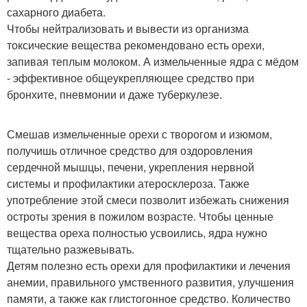
сахарного диабета.
Чтобы нейтрализовать и вывести из организма
токсические вещества рекомендовано есть орехи,
запивая теплым молоком. А измельченные ядра с мёдом
- эффективное общеукрепляющее средство при
бронхите, пневмонии и даже туберкулезе.
Смешав измельченные орехи с творогом и изюмом,
получишь отличное средство для оздоровления
сердечной мышцы, печени, укрепления нервной
системы и профилактики атеросклероза. Также
употребление этой смеси позволит избежать снижения
остроты зрения в пожилом возрасте. Чтобы ценные
вещества ореха полностью усвоились, ядра нужно
тщательно разжевывать.
Детям полезно есть орехи для профилактики и лечения
анемии, правильного умственного развития, улучшения
памяти, а также как глистогонное средство. Количество